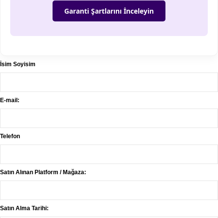
Garanti Şartlarını İnceleyin
İsim Soyisim
E-mail:
Telefon
Satın Alınan Platform / Mağaza:
Satın Alma Tarihi: