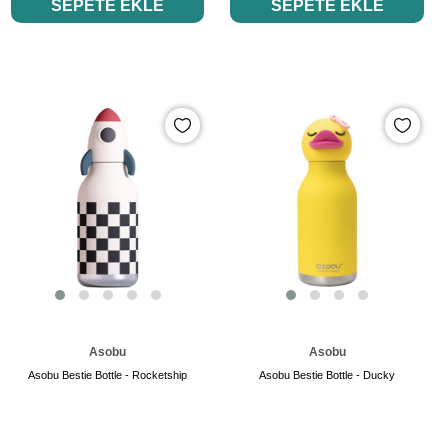
SEPETE EKLE
SEPETE EKLE
Asobu
Asobu
Asobu Bestie Bottle - Rocketship
Asobu Bestie Bottle - Ducky