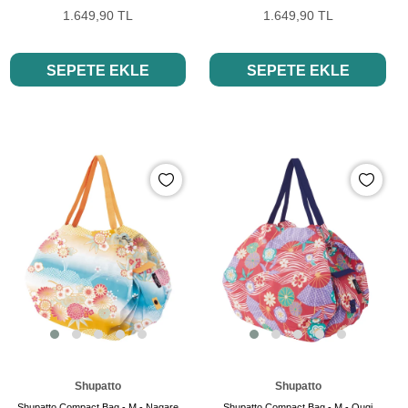
1.649,90 TL
1.649,90 TL
SEPETE EKLE
SEPETE EKLE
Shupatto
Shupatto
Shupatto Compact Bag - M - Nagare
Shupatto Compact Bag - M - Ougi