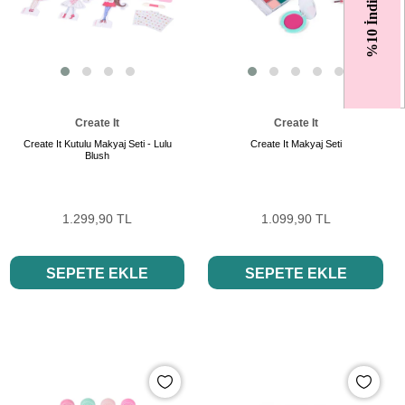
%10 İndirim
Create It
Create It
Create It Kutulu Makyaj Seti - Lulu
Create It Makyaj Seti
Blush
1.299,90 TL
1.099,90 TL
SEPETE EKLE
SEPETE EKLE