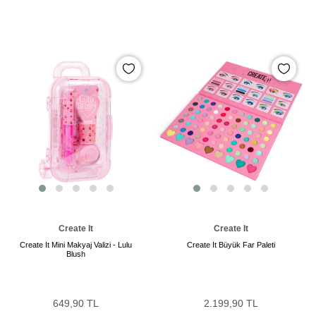
Create It
Create It
Create It Mini Makyaj Valizi - Lulu
Create It Büyük Far Paleti
Blush
649,90 TL
2.199,90 TL