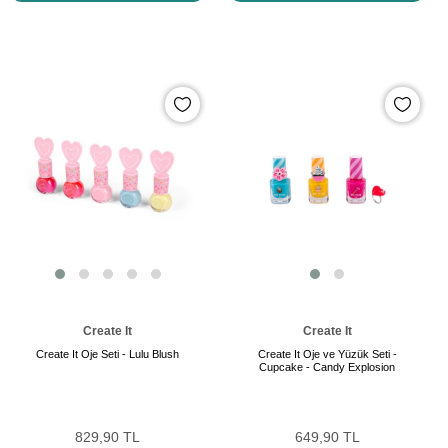
Create It
Create It
Create It Oje Seti - Lulu Blush
Create It Oje ve Yüzük Seti -
Cupcake - Candy Explosion
829,90 TL
649,90 TL