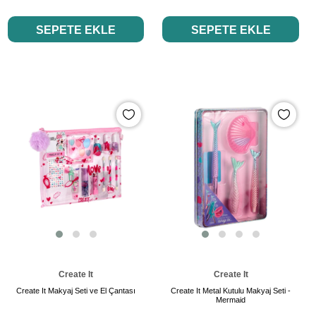
SEPETE EKLE
SEPETE EKLE
Create It
Create It
Create It Makyaj Seti ve El Çantası
Create It Metal Kutulu Makyaj Seti -
Mermaid