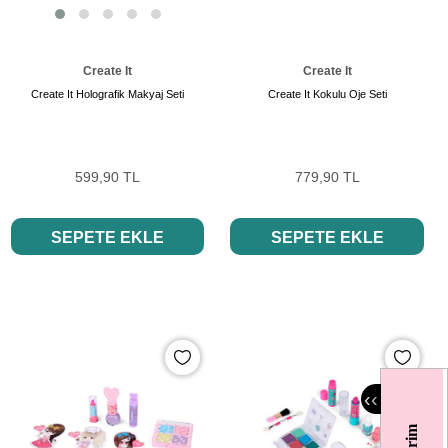
Create It
Create It
Create It Holografik Makyaj Seti
Create It Kokulu Oje Seti
599,90 TL
779,90 TL
SEPETE EKLE
SEPETE EKLE
‹
‹