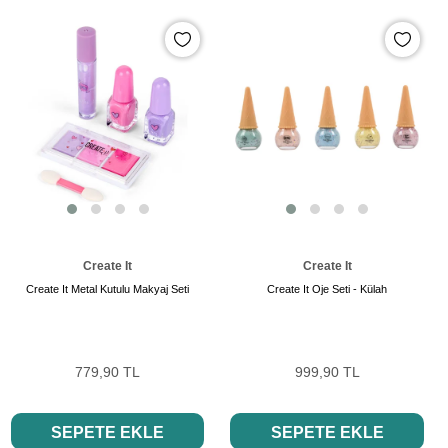
Create It
Create It
Create It Metal Kutulu Makyaj Seti
Create It Oje Seti - Külah
779,90 TL
999,90 TL
SEPETE EKLE
SEPETE EKLE