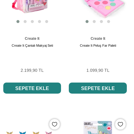
Create It
Create It
Create It Çantalı Makyaj Seti
Create It Peluş Far Paleti
2.199,90 TL
1.099,90 TL
SEPETE EKLE
SEPETE EKLE