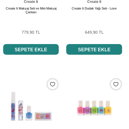
Create It
Create It
Create It Makyaj Seti ve Mini Makyaj
Create It Dudak Yağı Seti - Love
Çantası
779,90 TL
649,90 TL
SEPETE EKLE
SEPETE EKLE