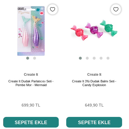
Create It
Create It
Create It Dudak Parlatıcısı Seti -
Create It 3'lü Dudak Balmı Seti -
Pembe Mor - Mermaid
Candy Explosion
699,90 TL
649,90 TL
SEPETE EKLE
SEPETE EKLE