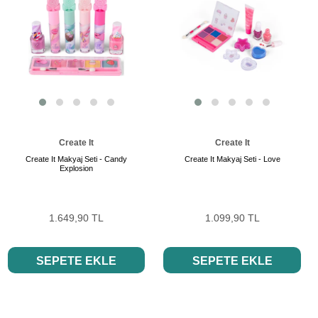
Create It
Create It
Create It Makyaj Seti - Candy
Create It Makyaj Seti - Love
Explosion
1.649,90 TL
1.099,90 TL
SEPETE EKLE
SEPETE EKLE