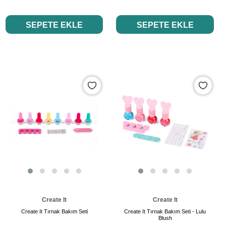
SEPETE EKLE
SEPETE EKLE
Create It
Create It
Create It Tırnak Bakım Seti
Create It Tırnak Bakım Seti - Lulu
Blush