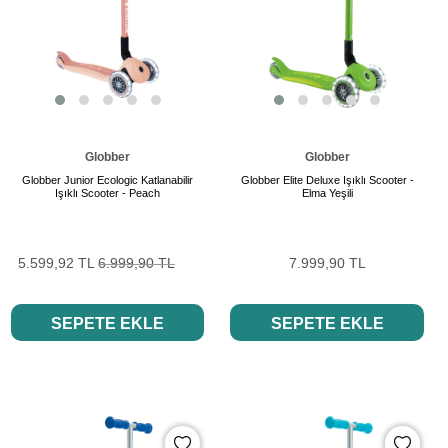
Globber
Globber
Globber Junior Ecologic Katlanabilir
Globber Elite Deluxe Işıklı Scooter -
Işıklı Scooter - Peach
Elma Yeşili
5.599,92 TL
6.999,90 TL
7.999,90 TL
SEPETE EKLE
SEPETE EKLE