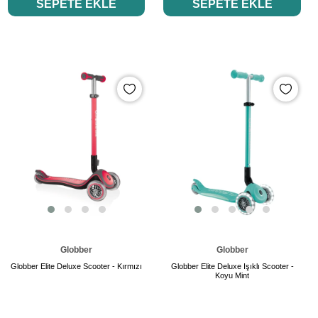
SEPETE EKLE
SEPETE EKLE
Globber
Globber
Globber Elite Deluxe Scooter - Kırmızı
Globber Elite Deluxe Işıklı Scooter -
Koyu Mint