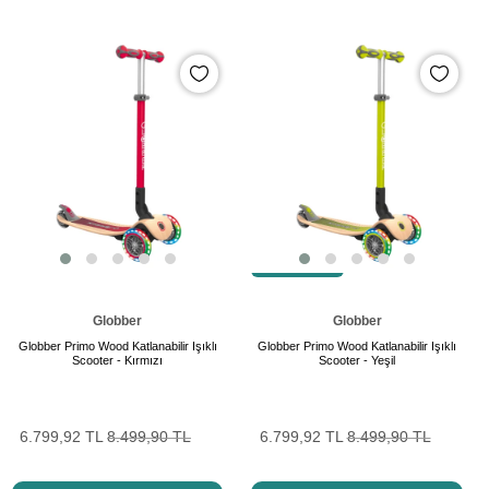
SON ÜRÜN
Globber
Globber
Globber Primo Wood Katlanabilir Işıklı
Globber Primo Wood Katlanabilir Işıklı
Scooter - Kırmızı
Scooter - Yeşil
6.799,92 TL
8.499,90 TL
6.799,92 TL
8.499,90 TL