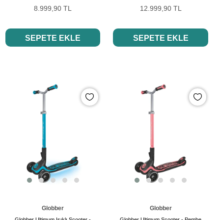
8.999,90 TL
12.999,90 TL
SEPETE EKLE
SEPETE EKLE
Globber
Globber
Globber Ultimum Işıklı Scooter -
Globber Ultimum Scooter - Pembe