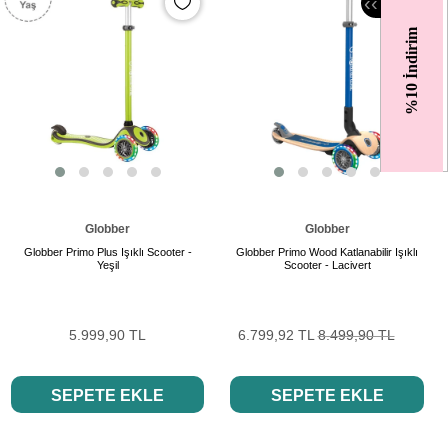
‹
‹
%10 İndirim
Globber
Globber
Globber Primo Plus Işıklı Scooter -
Globber Primo Wood Katlanabilir Işıklı
Yeşil
Scooter - Lacivert
5.999,90 TL
6.799,92 TL
8.499,90 TL
SEPETE EKLE
SEPETE EKLE