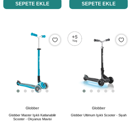
SEPETE EKLE
SEPETE EKLE
Globber
Globber
Globber Master Işıklı Katlanabilir
Globber Ultimum Işıklı Scooter - Siyah
Scooter - Okyanus Mavisi