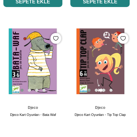
SEPETE EKLE
SEPETE EKLE
Djeco
Djeco
Djeco Kart Oyunları - Bata Waf
Djeco Kart Oyunları - Tip Top Clap