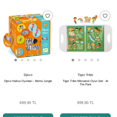
Djeco
Tiger Tribe
Djeco Hafıza Oyunları - Memo Jungle
Tiger Tribe Mıknatıslı Oyun Seti - At
The Park
699,90 TL
999,90 TL