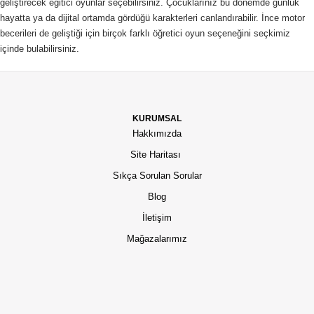
geliştirecek eğitici oyunlar seçebilirsiniz. Çocuklarınız bu dönemde günlük
hayatta ya da dijital ortamda gördüğü karakterleri canlandırabilir. İnce motor
becerileri de geliştiği için birçok farklı öğretici oyun seçeneğini seçkimiz
içinde bulabilirsiniz.
KURUMSAL
Hakkımızda
Site Haritası
Sıkça Sorulan Sorular
Blog
İletişim
Mağazalarımız