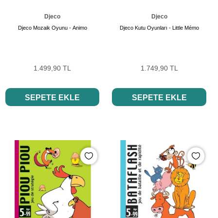
Djeco
Djeco
Djeco Mozaik Oyunu - Animo
Djeco Kutu Oyunları - Little Mémo
1.499,90 TL
1.749,90 TL
SEPETE EKLE
SEPETE EKLE