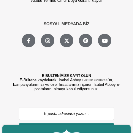
Asobu Termos Ömür Boyu Garanti Kaydı
SOSYAL MEDYADA BİZ
E-BÜLTENİMİZE KAYIT OLUN
E-Bültene kaydolarak, Isabel Abbey
'nı,
Gizlilik Politikası
kampanyalarımızı ve özel fırsatlarımızı içeren Isabel Abbey e-
postalarını almayı kabul ediyorsunuz.
GÖNDER