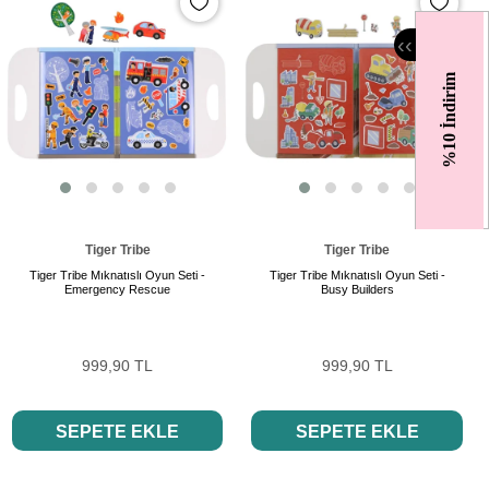
‹
‹
%10 İndirim
Tiger Tribe
Tiger Tribe
Tiger Tribe Mıknatıslı Oyun Seti -
Tiger Tribe Mıknatıslı Oyun Seti -
Emergency Rescue
Busy Builders
999,90 TL
999,90 TL
SEPETE EKLE
SEPETE EKLE