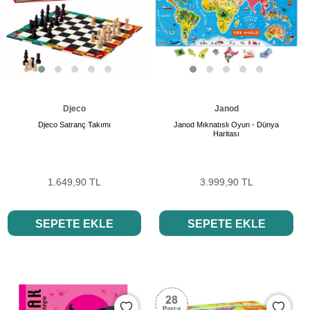
Djeco
Janod
Djeco Satranç Takımı
Janod Mıknatıslı Oyun - Dünya
Haritası
1.649,90 TL
3.999,90 TL
SEPETE EKLE
SEPETE EKLE