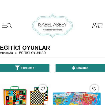
EĞİTİCİ OYUNLAR
Anasayfa
EĞİTİCİ OYUNLAR
Filtreleme
Sıralama