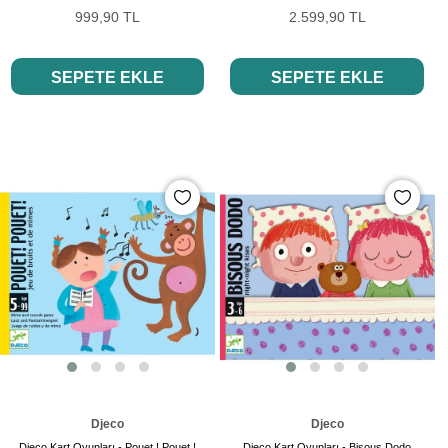
999,90 TL
2.599,90 TL
SEPETE EKLE
SEPETE EKLE
Djeco
Djeco
Djeco Kart Oyunları - Pouet ! Pouet !
Djeco Kart Oyunları - Bisous Dodo