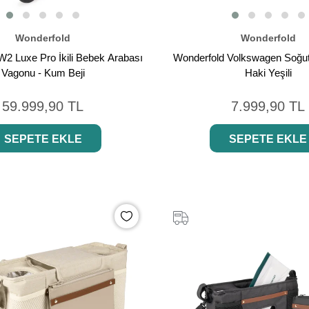
Wonderfold
Wonderfold
W2 Luxe Pro İkili Bebek Arabası
Wonderfold Volkswagen Soğut
Vagonu - Kum Beji
Haki Yeşili
59.999,90 TL
7.999,90 TL
SEPETE EKLE
SEPETE EKLE