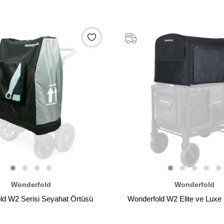
Wonderfold
Wonderfold
ld W2 Serisi Seyahat Örtüsü
Wonderfold W2 Elite ve Luxe 