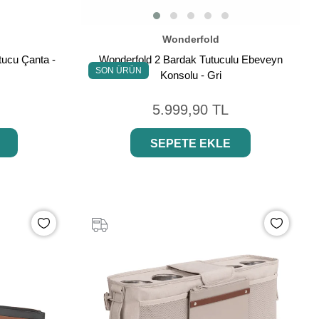
Wonderfold
ucu Çanta -
Wonderfold 2 Bardak Tutuculu Ebeveyn
SON ÜRÜN
Konsolu - Gri
5.999,90 TL
SEPETE EKLE