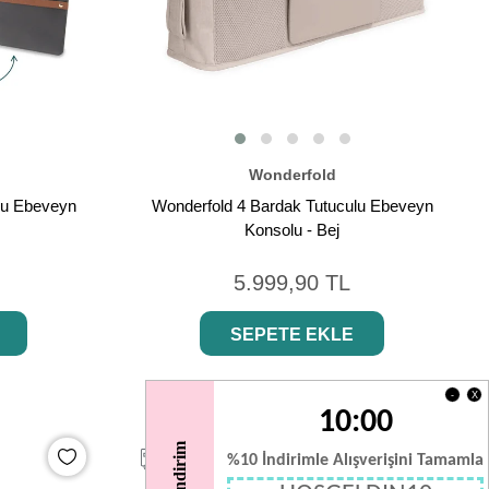
Wonderfold
lu Ebeveyn
Wonderfold 4 Bardak Tutuculu Ebeveyn
Konsolu - Bej
5.999,90 TL
SEPETE EKLE
X
-
10:00
%10 İndirimle Alışverişini Tamamla