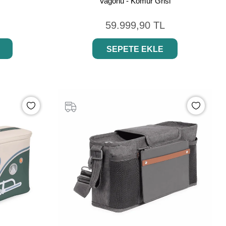
Vagonu - Kömür Grisi
59.999,90 TL
SEPETE EKLE