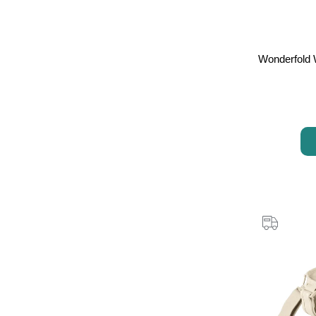
Wonderfold 