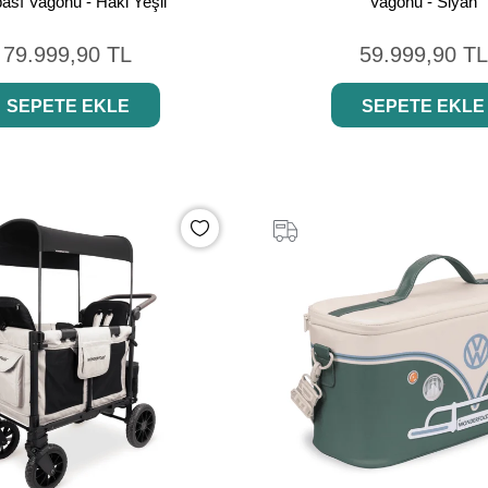
ası Vagonu - Haki Yeşil
Vagonu - Siyah
79.999,90 TL
59.999,90 TL
SEPETE EKLE
SEPETE EKLE