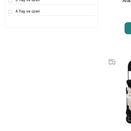
Arab
4 Yaş ve üzeri