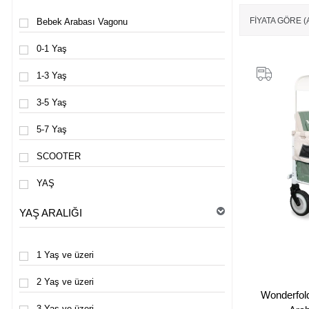
FIYATA GÖRE 
Bebek Arabası Vagonu
0-1 Yaş
1-3 Yaş
3-5 Yaş
5-7 Yaş
SCOOTER
YAŞ
YAŞ ARALIĞI
1 Yaş ve üzeri
2 Yaş ve üzeri
Wonderfol
3 Yaş ve üzeri