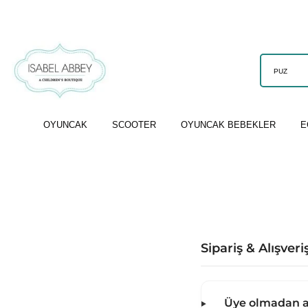
OYUNCAK
SCOOTER
OYUNCAK BEBEKLER
E
Sipariş & Alışveri
Üye olmadan al