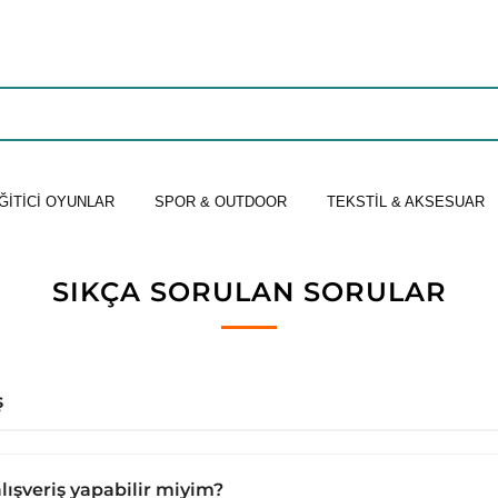
ĞİTİCİ OYUNLAR
SPOR & OUTDOOR
TEKSTİL & AKSESUAR
SIKÇA SORULAN SORULAR
ş
ışveriş yapabilir miyim?