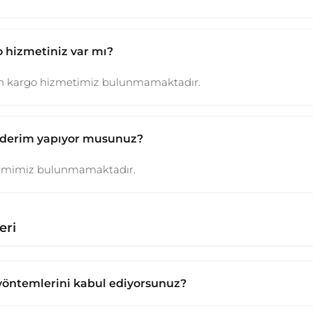
 hizmetiniz var mı?
gün kargo hizmetimiz bulunmamaktadır.
nderim yapıyor musunuz?
rimimiz bulunmamaktadır.
eri
öntemlerini kabul ediyorsunuz?