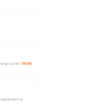
 kargo ücreti
119,90
 bilgilendirme