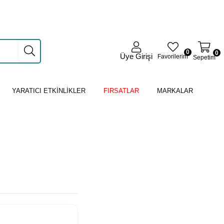
0
0
Üye Girişi
Favorilerim
Sepetim
YARATICI ETKİNLİKLER
FIRSATLAR
MARKALAR