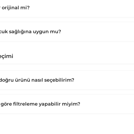
 orijinal mi?
cuk sağlığına uygun mu?
eçimi
oğru ürünü nasıl seçebilirim?
 göre filtreleme yapabilir miyim?