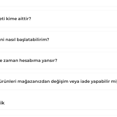
ti kime aittir?
ni nasıl başlatabilirim?
ne zaman hesabıma yansır?
ürünleri mağazanızdan değişim veya iade yapabilir m
ik