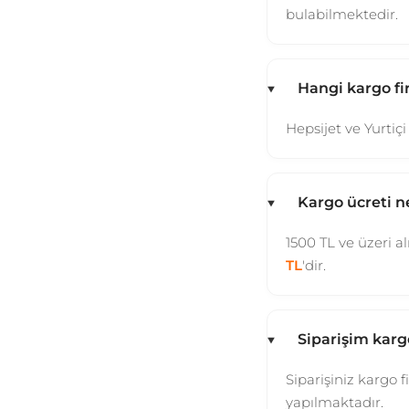
bulabilmektedir.
Hangi kargo fi
Hepsijet ve Yurti
Kargo ücreti n
1500 TL ve üzeri al
TL
'dir.
Siparişim kargo
Siparişiniz kargo 
yapılmaktadır.