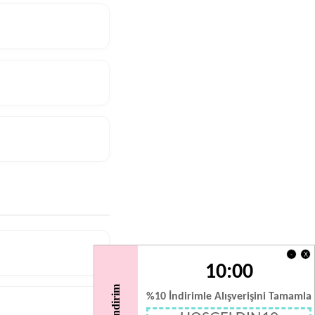
X
-
10:00
%10 İndirimle Alışverişini Tamamla