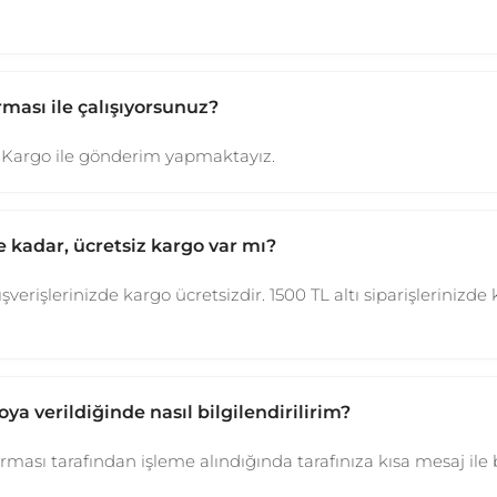
rması ile çalışıyorsunuz?
çi Kargo ile gönderim yapmaktayız.
e kadar, ücretsiz kargo var mı?
ışverişlerinizde kargo ücretsizdir. 1500 TL altı siparişlerinizde
ya verildiğinde nasıl bilgilendirilirim?
firması tarafından işleme alındığında tarafınıza kısa mesaj ile