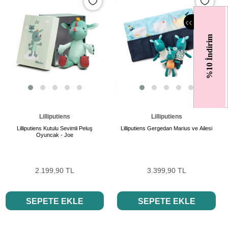
‹
‹
%10 İndirim
Lilliputiens
Lilliputiens
Lilliputiens Kutulu Sevimli Peluş
Lilliputiens Gergedan Marius ve Ailesi
Oyuncak - Joe
2.199,90 TL
3.399,90 TL
SEPETE EKLE
SEPETE EKLE