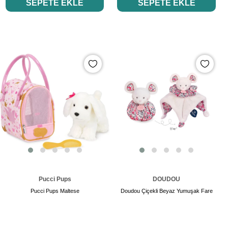
SEPETE EKLE
SEPETE EKLE
Pucci Pups
DOUDOU
Pucci Pups Maltese
Doudou Çiçekli Beyaz Yumuşak Fare