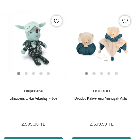
Lilliputiens
DOUDOU
Lilliputiens Uyku Arkadaşı - Joe
Doudou Kahverengi Yumuşak Aslan
2.599,90 TL
2.599,90 TL