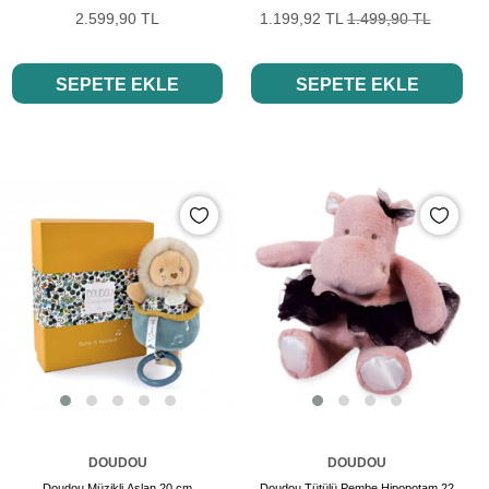
2.599,90 TL
1.199,92 TL
1.499,90 TL
SEPETE EKLE
SEPETE EKLE
DOUDOU
DOUDOU
Doudou Müzikli Aslan 20 cm
Doudou Tütülü Pembe Hipopotam 22