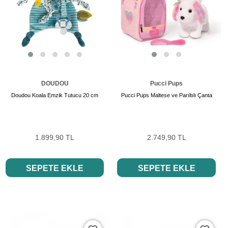
DOUDOU
Pucci Pups
Doudou Koala Emzik Tutucu 20 cm
Pucci Pups Maltese ve Parıltılı Çanta
1.899,90 TL
2.749,90 TL
SEPETE EKLE
SEPETE EKLE