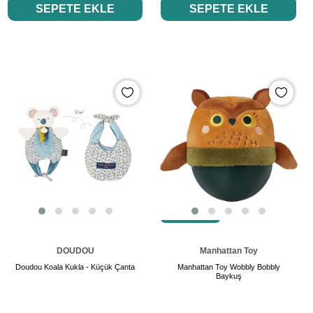
SEPETE EKLE
SEPETE EKLE
SON ÜRÜN
DOUDOU
Manhattan Toy
Doudou Koala Kukla - Küçük Çanta
Manhattan Toy Wobbly Bobbly
Baykuş