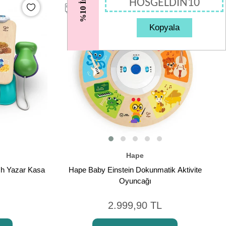
%10 İndirim
HOSGELDIN10
Kopyala
Hape
ch Yazar Kasa
Hape Baby Einstein Dokunmatik Aktivite
Oyuncağı
2.999,90 TL