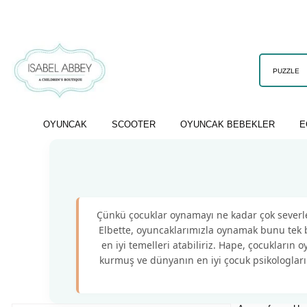
OYUNCAK
SCOOTER
OYUNCAK BEBEKLER
E
Çünkü çocuklar oynamayı ne kadar çok severle
Elbette, oyuncaklarımızla oynamak bunu tek 
en iyi temelleri atabiliriz. Hape, çocukların
kurmuş ve dünyanın en iyi çocuk psikologları v