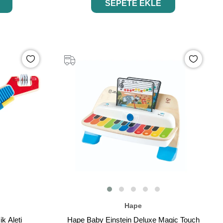
SEPETE EKLE
Hape
k Aleti
Hape Baby Einstein Deluxe Magic Touch