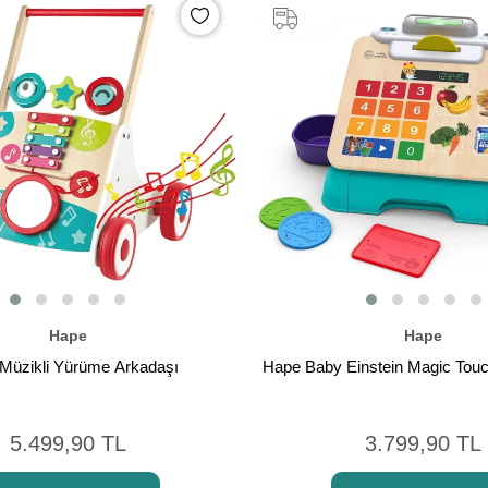
Hape
Hape
Müzikli Yürüme Arkadaşı
Hape Baby Einstein Magic Tou
5.499,90 TL
3.799,90 TL