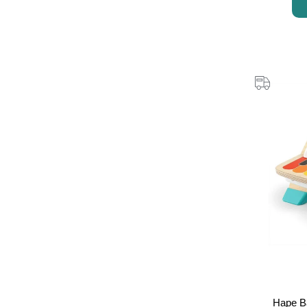
Hape Baby E