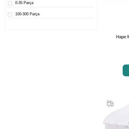
0-35 Parça
9 Yaş ve üzeri
100-300 Parça
10 Yaş ve üzeri
Hape M