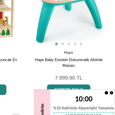
Hape
Oyuncak Ev
Hape Baby Einstein Dokunmatik Aktivite
Masası
7.999,90 TL
SEPETE EKLE
X
-
10:00
%10 İndirimle Alışverişini Tamamla