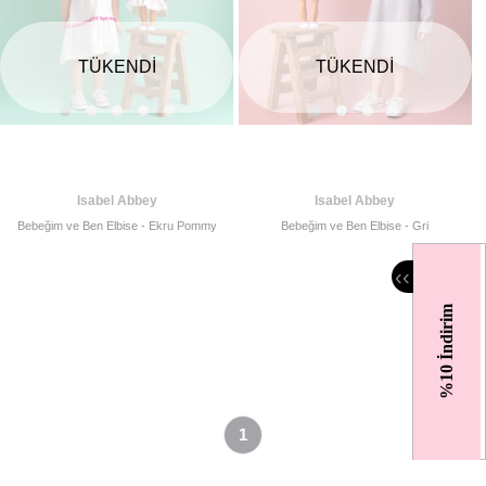
TÜKENDI
TÜKENDI
Isabel Abbey
Isabel Abbey
Bebeğim ve Ben Elbise - Ekru Pommy
Bebeğim ve Ben Elbise - Gri
‹
‹
%10 İndirim
1