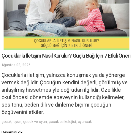
Çocuklarla İletişim Nasıl Kurulur? Güçlü Bağ İçin 7 Etkili Öneri
Ağustos 03, 2026
Çocuklarla iletişim, yalnızca konuşmak ya da yönerge
vermek değildir. Çocuğun kendini değerli, görülmüş ve
anlaşılmış hissetmesiyle doğrudan ilgilidir. Özellikle
okul öncesi dönemde ebeveynin kullandığı kelimeler,
ses tonu, beden dili ve dinleme biçimi çocuğun
özgüvenini etkiler.
çocuk, oyun, çocuk ve oyun, çocuk psikolojisi, oyuncak
Devamını oku