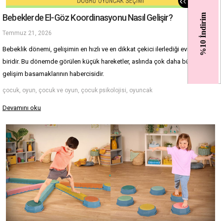
‹
‹
Bebeklerde El-Göz Koordinasyonu Nasıl Gelişir?
%10 İndirim
Temmuz 21, 2026
Bebeklik dönemi, gelişimin en hızlı ve en dikkat çekici ilerlediği evrelerden 
biridir. Bu dönemde görülen küçük hareketler, aslında çok daha büyük 
gelişim basamaklarının habercisidir.
çocuk, oyun, çocuk ve oyun, çocuk psikolojisi, oyuncak
Devamını oku