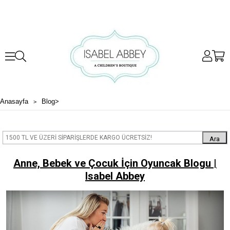
Anasayfa
Blog
>
Ara
Anne, Bebek ve Çocuk İçin Oyuncak Blogu |
Isabel Abbey