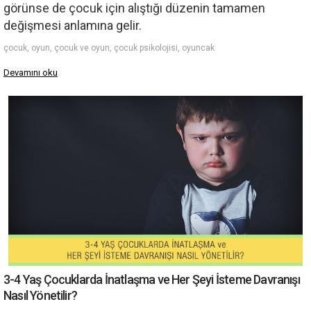
görünse de çocuk için alıştığı düzenin tamamen
değişmesi anlamına gelir.
çocuk, oyun, çocuk ve oyun, çocuk psikolojisi, oyuncak
Devamını oku
3-4 Yaş Çocuklarda İnatlaşma ve Her Şeyi İsteme Davranışı
Nasıl Yönetilir?