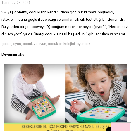
Temmuz 24, 2026
3-4 yaş dönemi, çocukların kendini daha görünür kılmaya başladığı, 
isteklerini daha güçlü ifade ettiği ve sınırları sık sık test ettiği bir dönemdir. 
Bu yüzden birçok ebeveyn “Çocuğum neden her şeye ağlıyor?”, “Neden söz 
dinlemiyor?” ya da “İnatçı çocukla nasıl baş edilir?” gibi sorulara yanıt arar.
çocuk, oyun, çocuk ve oyun, çocuk psikolojisi, oyuncak
Devamını oku