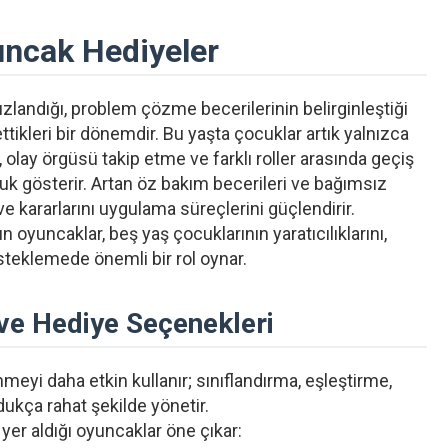
uncak Hediyeler
hızlandığı, problem çözme becerilerinin belirginleştiği
nettikleri bir dönemdir. Bu yaşta çocuklar artık yalnızca
lay örgüsü takip etme ve farklı roller arasında geçiş
k gösterir. Artan öz bakım becerileri ve bağımsız
 kararlarını uygulama süreçlerini güçlendirir.
oyuncaklar, beş yaş çocuklarının yaratıcılıklarını,
desteklemede önemli bir rol oynar.
 ve Hediye Seçenekleri
yi daha etkin kullanır; sınıflandırma, eşleştirme,
dukça rahat şekilde yönetir.
 yer aldığı oyuncaklar öne çıkar: