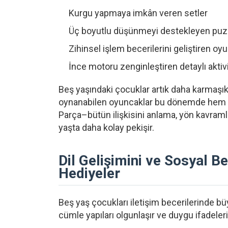
Kurgu yapmaya imkân veren setler
Üç boyutlu düşünmeyi destekleyen puzz
Zihinsel işlem becerilerini geliştiren oyu
İnce motoru zenginleştiren detaylı aktivi
Beş yaşındaki çocuklar artık daha karmaşık g
oynanabilen oyuncaklar bu dönemde hem öğr
Parça–bütün ilişkisini anlama, yön kavramla
yaşta daha kolay pekişir.
Dil Gelişimini ve Sosyal B
Hediyeler
Beş yaş çocukları iletişim becerilerinde bü
cümle yapıları olgunlaşır ve duygu ifadeleri