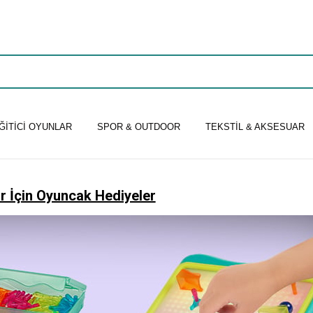
ĞİTİCİ OYUNLAR
SPOR & OUTDOOR
TEKSTİL & AKSESUAR
r İçin Oyuncak Hediyeler