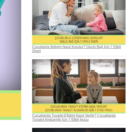
Çocuklarla İletişim Nasıl Kurulur? Güçlü Bağ İçin 7 Etkili
Öneri
Çocuklarda Tuvalet Eğitimi Nasıl Verilir? Çocuklarda
Tuvalet Alışkanlığı İçin 7 Etkili İpucu