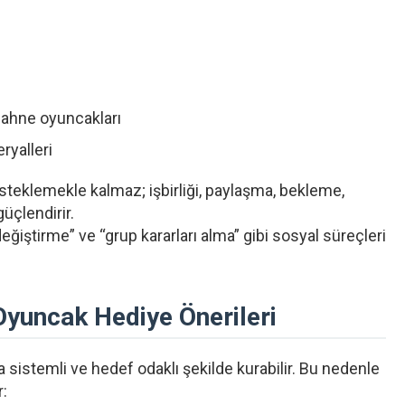
sahne oyuncakları
ryalleri
esteklemekle kalmaz; işbirliği, paylaşma, bekleme,
üçlendirir.
değiştirme” ve “grup kararları alma” gibi sosyal süreçleri
 Oyuncak Hediye Önerileri
a sistemli ve hedef odaklı şekilde kurabilir. Bu nedenle
r: