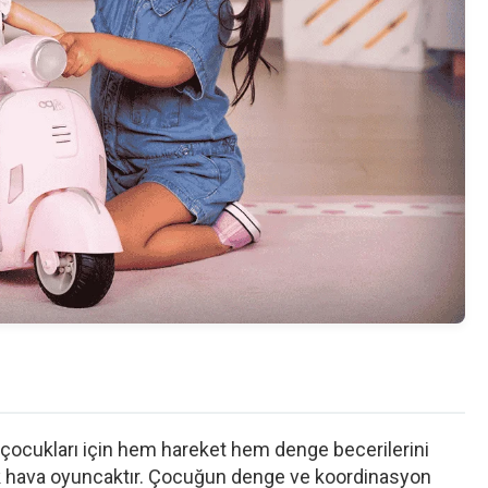
ş çocukları için hem hareket hem denge becerilerini
 açık hava oyuncaktır. Çocuğun denge ve koordinasyon