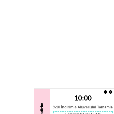
X
-
10:00
%10 İndirimle Alışverişini Tamamla