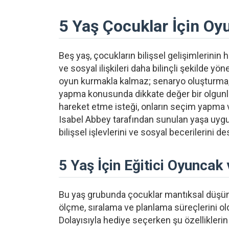
5 Yaş Çocuklar İçin Oy
Beş yaş, çocukların bilişsel gelişimlerinin 
ve sosyal ilişkileri daha bilinçli şekilde yö
oyun kurmakla kalmaz; senaryo oluşturma, o
yapma konusunda dikkate değer bir olgunlu
hareket etme isteği, onların seçim yapma ve
Isabel Abbey tarafından sunulan yaşa uygun 
bilişsel işlevlerini ve sosyal becerilerini 
5 Yaş İçin Eğitici Oyuncak
Bu yaş grubunda çocuklar mantıksal düşünme
ölçme, sıralama ve planlama süreçlerini ol
Dolayısıyla hediye seçerken şu özelliklerin