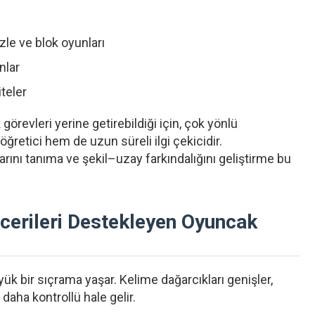
le ve blok oyunları
nlar
teler
örevleri yerine getirebildiği için, çok yönlü
etici hem de uzun süreli ilgi çekicidir.
rını tanıma ve şekil–uzay farkındalığını geliştirme bu
ecerileri Destekleyen Oyuncak
yük bir sıçrama yaşar. Kelime dağarcıkları genişler,
 daha kontrollü hale gelir.