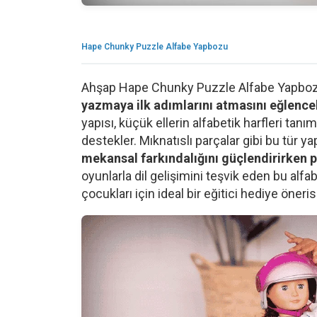
Hape Chunky Puzzle Alfabe Yapbozu
Ahşap Hape Chunky Puzzle Alfabe Yapbozu,
yazmaya ilk adımlarını atmasını eğlenceli
yapısı, küçük ellerin alfabetik harfleri tan
destekler. Mıknatıslı parçalar gibi bu tür y
mekansal farkındalığını güçlendirirken p
oyunlarla dil gelişimini teşvik eden bu alfa
çocukları için ideal bir eğitici hediye önerisi