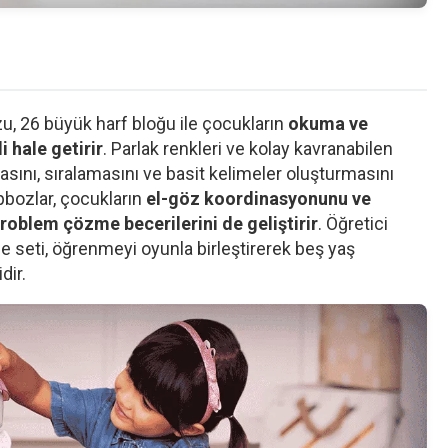
 26 büyük harf bloğu ile çocukların
okuma ve
 hale getirir
. Parlak renkleri ve kolay kavranabilen
ımasını, sıralamasını ve basit kelimeler oluşturmasını
apbozlar, çocukların
el-göz koordinasyonunu ve
roblem çözme becerilerini de geliştirir
. Öğretici
be seti, öğrenmeyi oyunla birleştirerek beş yaş
dir.