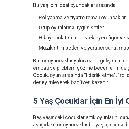
Bu yaş için ideal oyuncaklar arasında:
Rol yapma ve tiyatro temalı oyuncaklar
Grup oyunlarına uygun setler
Hikâye anlatımını destekleyen figür ve 
Müzik ritim setleri ve yaratıcı sanat mate
Bu tür oyuncaklar yalnızca dil gelişimini d
empati ve problem çözme becerilerini de g
Çocuk, oyun sırasında “liderlik etme”, “rol 
deneyimleyerek özgüven kazanır.
5 Yaş Çocuklar İçin En İyi
Beş yaşındaki çocuklar artık oyunlarını dah
aşağıdaki tür oyuncaklar bu yaş için idealdi