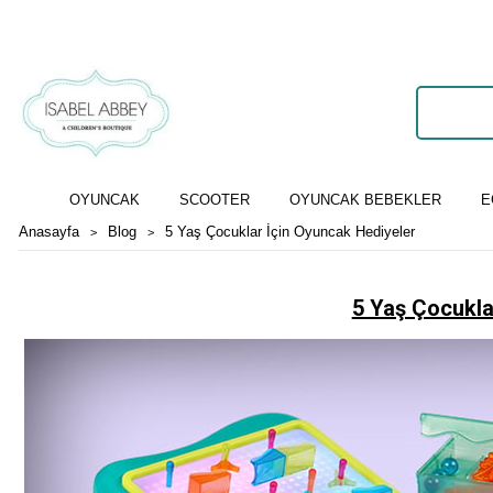
OYUNCAK
SCOOTER
OYUNCAK BEBEKLER
E
Anasayfa
Blog
5 Yaş Çocuklar İçin Oyuncak Hediyeler
5 Yaş Çocukla