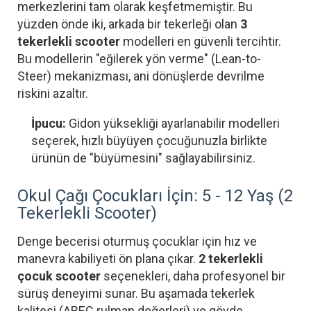
merkezlerini tam olarak keşfetmemiştir. Bu
yüzden önde iki, arkada bir tekerleği olan
3
tekerlekli scooter
modelleri en güvenli tercihtir.
Bu modellerin "eğilerek yön verme" (Lean-to-
Steer) mekanizması, ani dönüşlerde devrilme
riskini azaltır.
İpucu:
Gidon yüksekliği ayarlanabilir modelleri
seçerek, hızlı büyüyen çocuğunuzla birlikte
ürünün de "büyümesini" sağlayabilirsiniz.
Okul Çağı Çocukları İçin: 5 - 12 Yaş (2
Tekerlekli Scooter)
Denge becerisi oturmuş çocuklar için hız ve
manevra kabiliyeti ön plana çıkar.
2 tekerlekli
çocuk scooter
seçenekleri, daha profesyonel bir
sürüş deneyimi sunar. Bu aşamada tekerlek
kalitesi (ABEC rulman değerleri) ve gövde