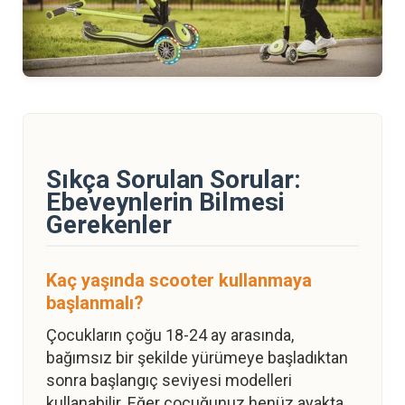
Sıkça Sorulan Sorular:
Ebeveynlerin Bilmesi
Gerekenler
Kaç yaşında scooter kullanmaya
başlanmalı?
Çocukların çoğu 18-24 ay arasında,
bağımsız bir şekilde yürümeye başladıktan
sonra başlangıç seviyesi modelleri
kullanabilir. Eğer çocuğunuz henüz ayakta