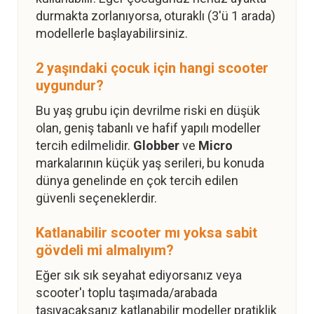
durmakta zorlanıyorsa, oturaklı (3'ü 1 arada)
modellerle başlayabilirsiniz.
2 yaşındaki çocuk için hangi scooter
uygundur?
Bu yaş grubu için devrilme riski en düşük
olan, geniş tabanlı ve hafif yapılı modeller
tercih edilmelidir.
Globber
ve
Micro
markalarının küçük yaş serileri, bu konuda
dünya genelinde en çok tercih edilen
güvenli seçeneklerdir.
Katlanabilir scooter mı yoksa sabit
gövdeli mi almalıyım?
Eğer sık sık seyahat ediyorsanız veya
scooter'ı toplu taşımada/arabada
taşıyacaksanız katlanabilir modeller pratiklik