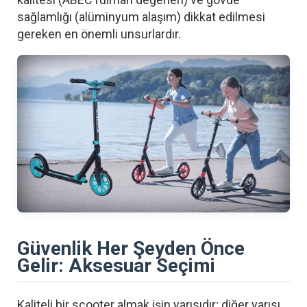
sağlamlığı (alüminyum alaşım) dikkat edilmesi
gereken en önemli unsurlardır.
Güvenlik Her Şeyden Önce
Gelir: Aksesuar Seçimi
Kaliteli bir scooter almak işin yarısıdır; diğer yarısı