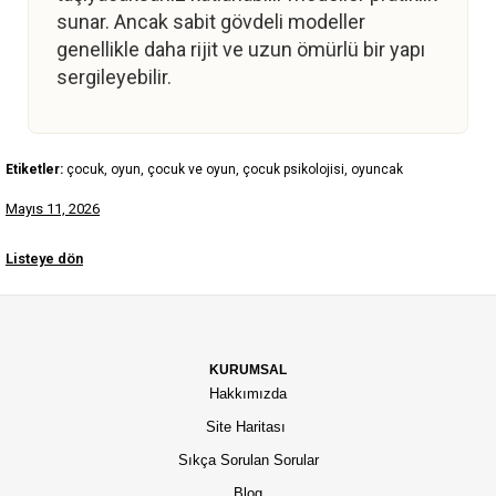
sunar. Ancak sabit gövdeli modeller
genellikle daha rijit ve uzun ömürlü bir yapı
sergileyebilir.
Etiketler:
çocuk, oyun, çocuk ve oyun, çocuk psikolojisi, oyuncak
Mayıs 11, 2026
Listeye dön
KURUMSAL
Hakkımızda
Site Haritası
Sıkça Sorulan Sorular
Blog