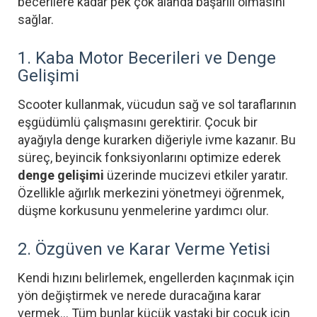
becerilere kadar pek çok alanda başarılı olmasını
sağlar.
1. Kaba Motor Becerileri ve Denge
Gelişimi
Scooter kullanmak, vücudun sağ ve sol taraflarının
eşgüdümlü çalışmasını gerektirir. Çocuk bir
ayağıyla denge kurarken diğeriyle ivme kazanır. Bu
süreç, beyincik fonksiyonlarını optimize ederek
denge gelişimi
üzerinde mucizevi etkiler yaratır.
Özellikle ağırlık merkezini yönetmeyi öğrenmek,
düşme korkusunu yenmelerine yardımcı olur.
2. Özgüven ve Karar Verme Yetisi
Kendi hızını belirlemek, engellerden kaçınmak için
yön değiştirmek ve nerede duracağına karar
vermek... Tüm bunlar küçük yaştaki bir çocuk için