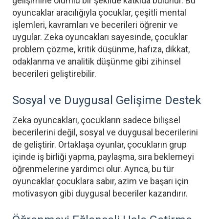
gelişimine olumlu bir şekilde katkıda bulunur. Bu
oyuncaklar aracılığıyla çocuklar, çeşitli mental
işlemleri, kavramları ve becerileri öğrenir ve
uygular. Zeka oyuncakları sayesinde, çocuklar
problem çözme, kritik düşünme, hafıza, dikkat,
odaklanma ve analitik düşünme gibi zihinsel
becerileri geliştirebilir.
Sosyal ve Duygusal Gelişime Destek
Zeka oyuncakları, çocukların sadece bilişsel
becerilerini değil, sosyal ve duygusal becerilerini
de geliştirir. Ortaklaşa oyunlar, çocukların grup
içinde iş birliği yapma, paylaşma, sıra beklemeyi
öğrenmelerine yardımcı olur. Ayrıca, bu tür
oyuncaklar çocuklara sabır, azim ve başarı için
motivasyon gibi duygusal beceriler kazandırır.