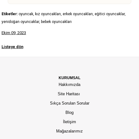
Etiketler:
oyuncak, kız oyuncakları, erkek oyuncakları, eğitici oyuncaklar,
yenidoğan oyuncaklar, bebek oyuncakları
Ekim 09, 2023
Listeye dön
KURUMSAL
Hakkımızda
Site Haritası
Sıkça Sorulan Sorular
Blog
İletişim
Mağazalarımız