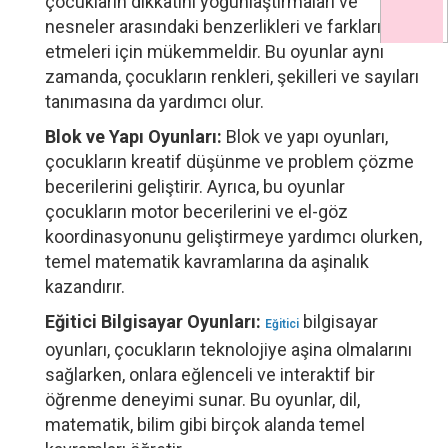
çocukların dikkatini yoğunlaştırmaları ve
nesneler arasındaki benzerlikleri ve farkları ayırt
etmeleri için mükemmeldir. Bu oyunlar aynı
zamanda, çocukların renkleri, şekilleri ve sayıları
tanımasına da yardımcı olur.
Blok ve Yapı Oyunları:
Blok ve yapı oyunları,
çocukların kreatif düşünme ve problem çözme
becerilerini geliştirir. Ayrıca, bu oyunlar
çocukların motor becerilerini ve el-göz
koordinasyonunu geliştirmeye yardımcı olurken,
temel matematik kavramlarına da aşinalık
kazandırır.
Eğitici Bilgisayar Oyunları:
bilgisayar
Eğitici
oyunları, çocukların teknolojiye aşina olmalarını
sağlarken, onlara eğlenceli ve interaktif bir
öğrenme deneyimi sunar. Bu oyunlar, dil,
matematik, bilim gibi birçok alanda temel