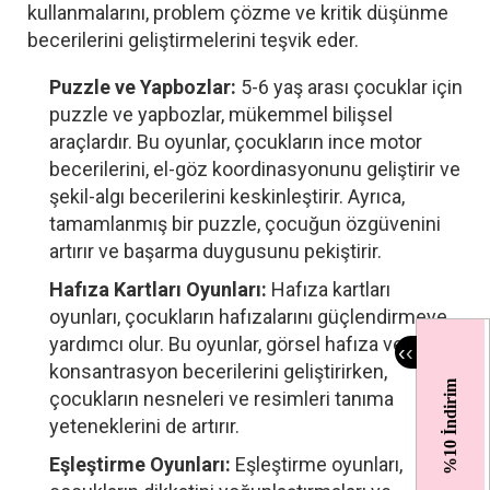
kullanmalarını, problem çözme ve kritik düşünme
becerilerini geliştirmelerini teşvik eder.
Puzzle ve Yapbozlar:
5-6 yaş arası çocuklar için
puzzle ve yapbozlar, mükemmel bilişsel
araçlardır. Bu oyunlar, çocukların ince motor
becerilerini, el-göz koordinasyonunu geliştirir ve
şekil-algı becerilerini keskinleştirir. Ayrıca,
tamamlanmış bir puzzle, çocuğun özgüvenini
artırır ve başarma duygusunu pekiştirir.
Hafıza Kartları Oyunları:
Hafıza kartları
oyunları, çocukların hafızalarını güçlendirmeye
yardımcı olur. Bu oyunlar, görsel hafıza ve
‹
‹
konsantrasyon becerilerini geliştirirken,
%10 İndirim
çocukların nesneleri ve resimleri tanıma
yeteneklerini de artırır.
Eşleştirme Oyunları:
Eşleştirme oyunları,