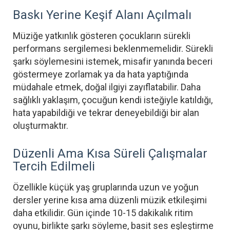
Baskı Yerine Keşif Alanı Açılmalı
Müziğe yatkınlık gösteren çocukların sürekli
performans sergilemesi beklenmemelidir. Sürekli
şarkı söylemesini istemek, misafir yanında beceri
göstermeye zorlamak ya da hata yaptığında
müdahale etmek, doğal ilgiyi zayıflatabilir. Daha
sağlıklı yaklaşım, çocuğun kendi isteğiyle katıldığı,
hata yapabildiği ve tekrar deneyebildiği bir alan
oluşturmaktır.
Düzenli Ama Kısa Süreli Çalışmalar
Tercih Edilmeli
Özellikle küçük yaş gruplarında uzun ve yoğun
dersler yerine kısa ama düzenli müzik etkileşimi
daha etkilidir. Gün içinde 10-15 dakikalık ritim
oyunu, birlikte şarkı söyleme, basit ses eşleştirme