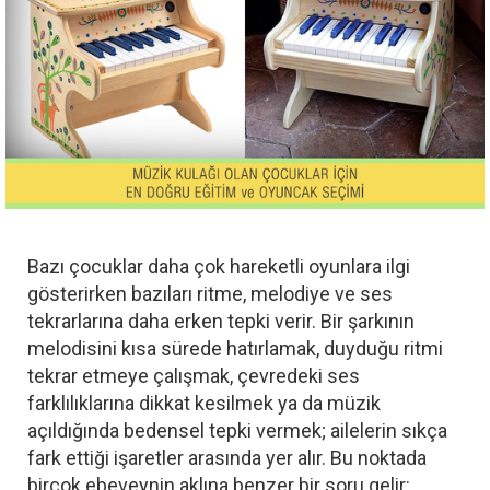
Bazı çocuklar daha çok hareketli oyunlara ilgi
gösterirken bazıları ritme, melodiye ve ses
tekrarlarına daha erken tepki verir. Bir şarkının
melodisini kısa sürede hatırlamak, duyduğu ritmi
tekrar etmeye çalışmak, çevredeki ses
farklılıklarına dikkat kesilmek ya da müzik
açıldığında bedensel tepki vermek; ailelerin sıkça
fark ettiği işaretler arasında yer alır. Bu noktada
birçok ebeveynin aklına benzer bir soru gelir: