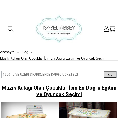
Anasayfa
Blog
Müzik Kulağı Olan Çocuklar İçin En Doğru Eğitim ve Oyuncak Seçimi
Ara
Müzik Kulağı Olan Çocuklar İçin En Doğru Eğitim
ve Oyuncak Seçimi