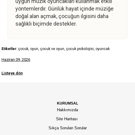
uygun müzik oyuncakları kullanmak etkili
yöntemlerdir. Günlük hayat içinde müziğe
doğal alan açmak, çocuğun ilgisini daha
sağlıklı biçimde destekler.
Etiketler:
çocuk, oyun, çocuk ve oyun, çocuk psikolojisi, oyuncak
Haziran 09, 2026
Listeye dön
KURUMSAL
Hakkımızda
Site Haritası
Sıkça Sorulan Sorular