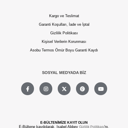
Kargo ve Teslimat
Garanti Koşulları, İade ve İptal
Gizlilik Politikası
Kişisel Verilerin Korunması
Asobu Termos Ömür Boyu Garanti Kaydı
SOSYAL MEDYADA BİZ
E-BÜLTENİMİZE KAYIT OLUN
E-Bültene kaydolarak, Isabel Abbey
'nı,
Gizlilik Politikası