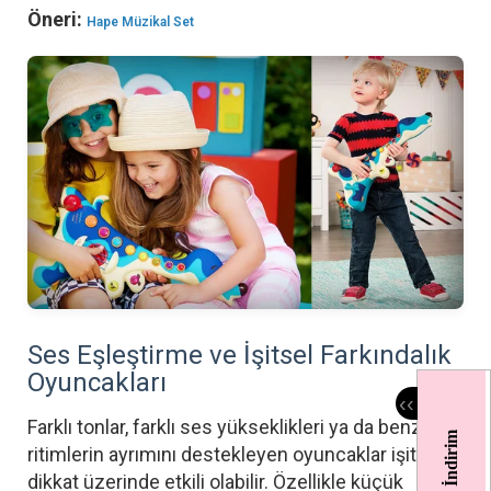
Öneri:
Hape Müzikal Set
Ses Eşleştirme ve İşitsel Farkındalık
Oyuncakları
‹
‹
Farklı tonlar, farklı ses yükseklikleri ya da benzer
%10 İndirim
ritimlerin ayrımını destekleyen oyuncaklar işitsel
dikkat üzerinde etkili olabilir. Özellikle küçük