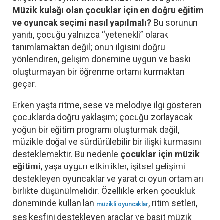
Müzik kulağı olan çocuklar için en doğru eğitim
ve oyuncak seçimi nasıl yapılmalı?
Bu sorunun
yanıtı, çocuğu yalnızca “yetenekli” olarak
tanımlamaktan değil; onun ilgisini doğru
yönlendiren, gelişim dönemine uygun ve baskı
oluşturmayan bir öğrenme ortamı kurmaktan
geçer.
Erken yaşta ritme, sese ve melodiye ilgi gösteren
çocuklarda doğru yaklaşım; çocuğu zorlayacak
yoğun bir eğitim programı oluşturmak değil,
müzikle doğal ve sürdürülebilir bir ilişki kurmasını
desteklemektir. Bu nedenle
çocuklar için müzik
eğitimi
, yaşa uygun etkinlikler, işitsel gelişimi
destekleyen oyuncaklar ve yaratıcı oyun ortamları
birlikte düşünülmelidir. Özellikle erken çocukluk
döneminde kullanılan
, ritim setleri,
müzikli oyuncaklar
ses keşfini destekleyen araçlar ve basit müzik