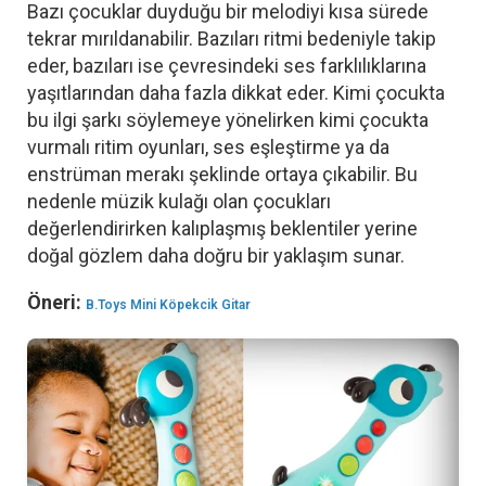
Bazı çocuklar duyduğu bir melodiyi kısa sürede
tekrar mırıldanabilir. Bazıları ritmi bedeniyle takip
eder, bazıları ise çevresindeki ses farklılıklarına
yaşıtlarından daha fazla dikkat eder. Kimi çocukta
bu ilgi şarkı söylemeye yönelirken kimi çocukta
vurmalı ritim oyunları, ses eşleştirme ya da
enstrüman merakı şeklinde ortaya çıkabilir. Bu
nedenle müzik kulağı olan çocukları
değerlendirirken kalıplaşmış beklentiler yerine
doğal gözlem daha doğru bir yaklaşım sunar.
Öneri:
B.Toys Mini Köpekcik Gitar