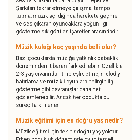
ses farklılıklarına daha duyarlı tepki verir.
Şarkıları tekrar etmeye çalışma, tempo
tutma, müzik açıldığında harekete geçme
ve ses çıkaran oyuncaklara yoğun ilgi
gösterme sık görülen işaretler arasındadır.
Müzik kulağı kaç yaşında belli olur?
Bazı çocuklarda müziğe yatkınlık bebeklik
döneminden itibaren fark edilebilir. Özellikle
2-3 yaş civarında ritme eşlik etme, melodiyi
hatırlama ve müzikli oyunlara belirgin ilgi
gösterme gibi davranışlar daha net
gözlemlenebilir. Ancak her çocukta bu
süreç farklı ilerler.
Müzik eğitimi için en doğru yaş nedir?
Müzik eğitimi için tek bir doğru yaş yoktur.
Erken çocukluk döneminde oyun temelli