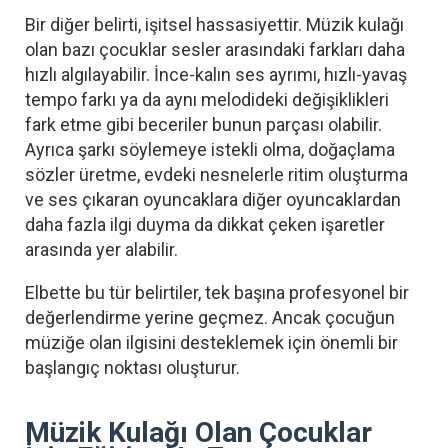
Bir diğer belirti, işitsel hassasiyettir. Müzik kulağı
olan bazı çocuklar sesler arasındaki farkları daha
hızlı algılayabilir. İnce-kalın ses ayrımı, hızlı-yavaş
tempo farkı ya da aynı melodideki değişiklikleri
fark etme gibi beceriler bunun parçası olabilir.
Ayrıca şarkı söylemeye istekli olma, doğaçlama
sözler üretme, evdeki nesnelerle ritim oluşturma
ve ses çıkaran oyuncaklara diğer oyuncaklardan
daha fazla ilgi duyma da dikkat çeken işaretler
arasında yer alabilir.
Elbette bu tür belirtiler, tek başına profesyonel bir
değerlendirme yerine geçmez. Ancak çocuğun
müziğe olan ilgisini desteklemek için önemli bir
başlangıç noktası oluşturur.
Müzik Kulağı Olan Çocuklar