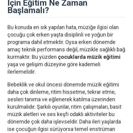
İçin Eğitim Ne Zaman
Başlamalı?
Bu konuda en sık yapılan hata, müziğe ilgisi olan
çocuğu çok erken yaşta disiplinli ve yoğun bir
programa dahil etmektir. Oysa erken dönemde
amaç teknik performans değil, müzikle sağlıklı bağ
kurmaktır. Bu yüzden
çocuklarda müzik eğitimi
yaşa ve gelişim düzeyine göre kademeli
ilerlemelidir.
Bebeklik ve okul öncesi dönemde müzik eğitimi
daha çok dinleme, ritim hissetme, tekrar etme,
sesleri tanıma ve eğlenerek katılma üzerinden
kurulmalıdır. Şarkılı oyunlar, ritim çalışmaları, basit
müzik aletleri ve ses keşfi odaklı aktiviteler bu
dönemde çok daha işlevseldir. Daha ileri yaşlarda
ise çocuğun ilgisi sürüyorsa temel enstrüman