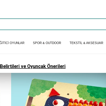
ĞİTİCİ OYUNLAR
SPOR & OUTDOOR
TEKSTİL & AKSESUAR
elirtileri ve Oyuncak Önerileri