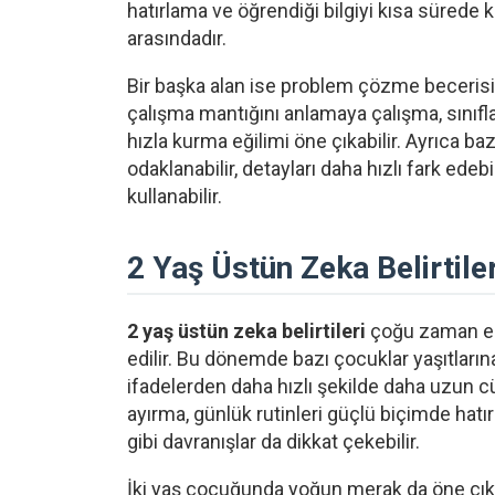
hatırlama ve öğrendiği bilgiyi kısa sürede k
arasındadır.
Bir başka alan ise problem çözme becerisid
çalışma mantığını anlamaya çalışma, sınıf
hızla kurma eğilimi öne çıkabilir. Ayrıca b
odaklanabilir, detayları daha hızlı fark edebi
kullanabilir.
2 Yaş Üstün Zeka Belirtiler
2 yaş üstün zeka belirtileri
çoğu zaman erk
edilir. Bu dönemde bazı çocuklar yaşıtlarına 
ifadelerden daha hızlı şekilde daha uzun c
ayırma, günlük rutinleri güçlü biçimde hat
gibi davranışlar da dikkat çekebilir.
İki yaş çocuğunda yoğun merak da öne çıkabi