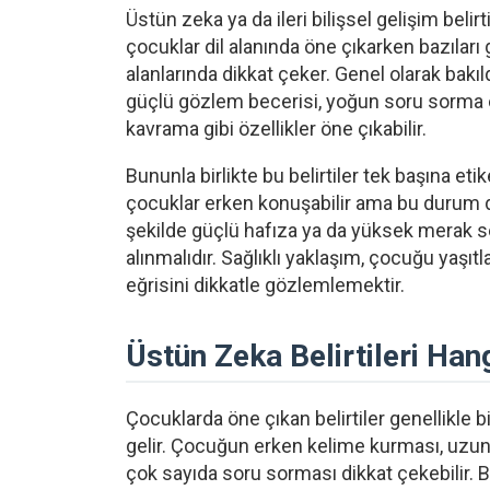
Üstün zeka ya da ileri bilişsel gelişim belir
çocuklar dil alanında öne çıkarken bazıları
alanlarında dikkat çeker. Genel olarak bakı
güçlü gözlem becerisi, yoğun soru sorma eğ
kavrama gibi özellikler öne çıkabilir.
Bununla birlikte bu belirtiler tek başına e
çocuklar erken konuşabilir ama bu durum 
şekilde güçlü hafıza ya da yüksek merak sev
alınmalıdır. Sağlıklı yaklaşım, çocuğu yaşıt
eğrisini dikkatle gözlemlemektir.
Üstün Zeka Belirtileri Han
Çocuklarda öne çıkan belirtiler genellikle b
gelir. Çocuğun erken kelime kurması, uzun
çok sayıda soru sorması dikkat çekebilir. B