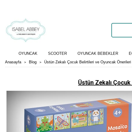
OYUNCAK
SCOOTER
OYUNCAK BEBEKLER
E
Anasayfa
Blog
Üstün Zekalı Çocuk Belirtileri ve Oyuncak Önerileri
Üstün Zekalı Çocuk B