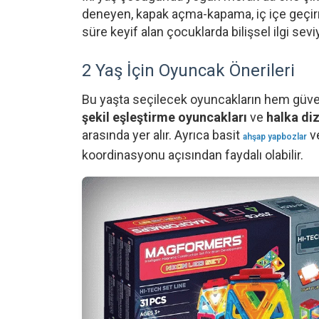
deneyen, kapak açma-kapama, iç içe geçirm
süre keyif alan çocuklarda bilişsel ilgi seviy
2 Yaş İçin Oyuncak Önerileri
Bu yaşta seçilecek oyuncakların hem güven
şekil eşleştirme oyuncakları
ve
halka di
arasında yer alır. Ayrıca basit
v
ahşap yapbozlar
koordinasyonu açısından faydalı olabilir.