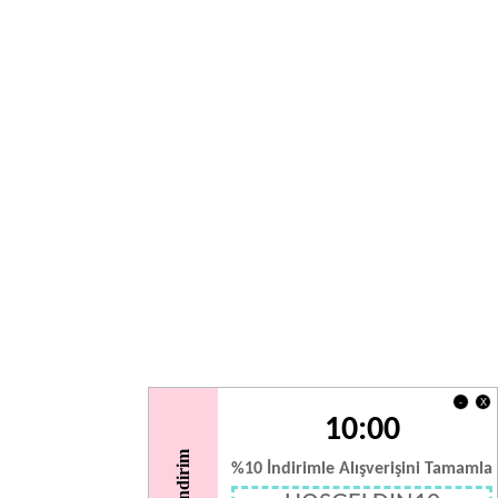
X
-
10:00
%10 İndirimle Alışverişini Tamamla