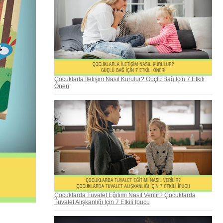
Çocuklarla İletişim Nasıl Kurulur? Güçlü Bağ İçin 7 Etkili
Öneri
Çocuklarda Tuvalet Eğitimi Nasıl Verilir? Çocuklarda
Tuvalet Alışkanlığı İçin 7 Etkili İpucu