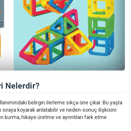
i Nelerdir?
llanımındaki belirgin ilerleme sıkça öne çıkar. Bu yaşta
ı sıraya koyarak anlatabilir ve neden-sonuç ilişkisini
un kurma, hikaye üretme ve ayrıntıları fark etme