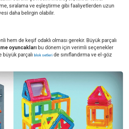
e, sıralama ve eşleştirme gibi faaliyetlerden uzun
esi daha belirgin olabilir.
li hem de keşif odaklı olması gerekir. Büyük parçalı
zme oyuncakları
bu dönem için verimli seçenekler
e büyük parçalı
de sınıflandırma ve el-göz
blok setleri