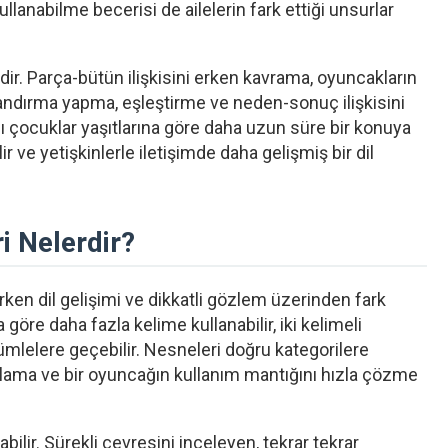
ullanabilme becerisi de ailelerin fark ettiği unsurlar
ir. Parça-bütün ilişkisini erken kavrama, oyuncakların
landırma yapma, eşleştirme ve neden-sonuç ilişkisini
azı çocuklar yaşıtlarına göre daha uzun süre bir konuya
lir ve yetişkinlerle iletişimde daha gelişmiş bir dil
i Nelerdir?
en dil gelişimi ve dikkatli gözlem üzerinden fark
göre daha fazla kelime kullanabilir, iki kelimeli
ümlelere geçebilir. Nesneleri doğru kategorilere
ırlama ve bir oyuncağın kullanım mantığını hızla çözme
lir. Sürekli çevresini inceleyen, tekrar tekrar