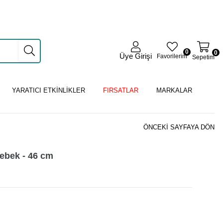
0
0
Üye Girişi
Favorilerim
Sepetim
YARATICI ETKİNLİKLER
FIRSATLAR
MARKALAR
ÖNCEKI SAYFAYA DÖN
ebek - 46 cm