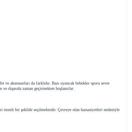
afet ve aksesuarları da farklıdır. Bazı oyuncak bebekler sporu sever
ten ve dışarıda zaman geçirmekten hoşlanırlar.
özenli bir şekilde seçilmektedir. Çevreye olan hassasiyetleri nedeniyle