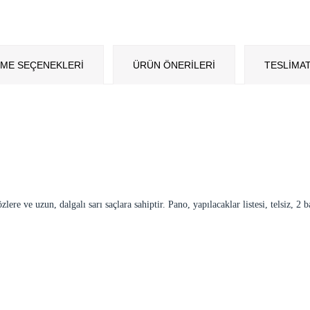
ME SEÇENEKLERI
ÜRÜN ÖNERILERI
TESLİMAT
ere ve uzun, dalgalı sarı saçlara sahiptir. Pano, yapılacaklar listesi, telsiz, 2 b