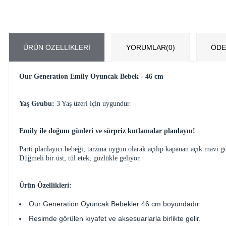
ÜRÜN ÖZELLIKLERI
YORUMLAR
(0)
ÖDE
Our Generation Emily Oyuncak Bebek - 46 cm
Yaş Grubu:
3 Yaş üzeri için uygundur.
Emily ile doğum günleri ve sürpriz kutlamalar planlayın!
Parti planlayıcı bebeği, tarzına uygun olarak açılıp kapanan açık mavi gözl
Düğmeli bir üst, tül etek, gözlükle geliyor.
Ürün Özellikleri:
Our Generation Oyuncak Bebekler 46 cm boyundadır.
Resimde görülen kıyafet ve aksesuarlarla birlikte gelir.