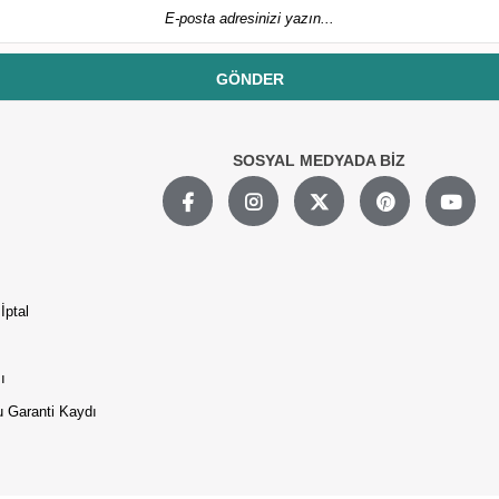
GÖNDER
SOSYAL MEDYADA BİZ
İptal
ı
 Garanti Kaydı