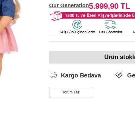
5.999,90 TL
Our Generation
Ürün stokl
Kargo Bedava
Ge
Yorum Yaz