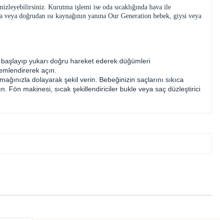
mizleyebilirsiniz. Kurutma işlemi ise oda sıcaklığında hava ile
uya veya doğrudan ısı kaynağının yanına Our Generation bebek, giysi veya
dan başlayıp yukarı doğru hareket ederek düğümleri
nemlendirerek açın.
mağınızla dolayarak şekil verin. Bebeğinizin saçlarını sıkıca
. Fön makinesi, sıcak şekillendiriciler bukle veya saç düzleştirici