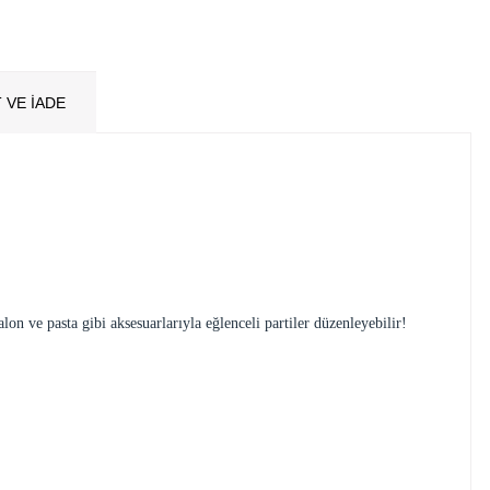
 VE İADE
alon ve pasta gibi aksesuarlarıyla eğlenceli partiler düzenleyebilir!