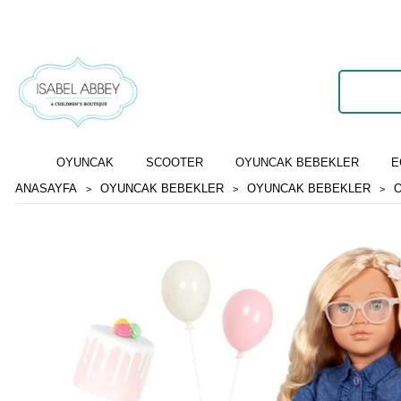
OYUNCAK
SCOOTER
OYUNCAK BEBEKLER
E
ANASAYFA
OYUNCAK BEBEKLER
OYUNCAK BEBEKLER
O