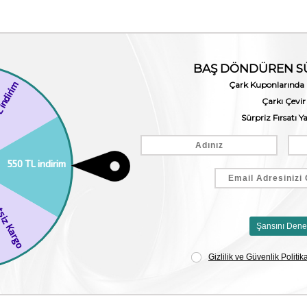
a duracaktır.
ayvan, ev aksesuarları ve araçları ile uyumludur.