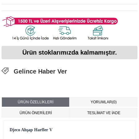
Ürün stoklarımızda kalmamıştır.
Gelince Haber Ver
ÜRÜN ÖZELLIKLERI
YORUMLAR
(0)
ÜRÜN ÖNERILERI
TESLİMAT VE İADE
Djeco Ahşap Harfler V