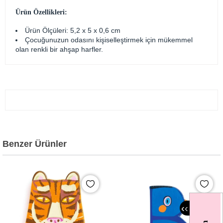
Ürün Özellikleri:
Ürün Ölçüleri: 5,2 x 5 x 0,6 cm
Çocuğunuzun odasını kişiselleştirmek için mükemmel
olan renkli bir ahşap harfler.
Benzer Ürünler
‹
‹