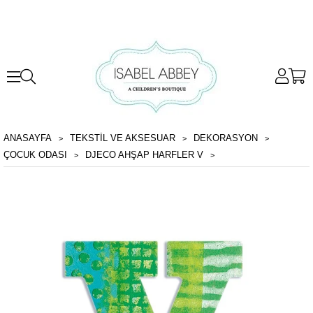
ANASAYFA
TEKSTİL VE AKSESUAR
DEKORASYON
ÇOCUK ODASI
DJECO AHŞAP HARFLER V