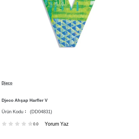
Djeco
Djeco Ahşap Harfler V
(DD04831)
Yorum Yaz
0.0