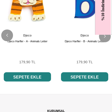
%10 İndirim
Djeco
Djeco
Djeco Harfler - A - Animals Letter
Djeco Harfler - B - Animals Letter
179,90 TL
179,90 TL
SEPETE EKLE
SEPETE EKLE
KURUMSAL