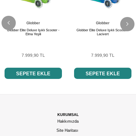
Globber
Globber
Globber Elite Deluxe Işıklı Scooter -
Globber Elite Deluxe Işıklı Scooter -
Elma Yeşili
Lacivert
7.999,90 TL
7.999,90 TL
SEPETE EKLE
SEPETE EKLE
KURUMSAL
Hakkımızda
Site Haritası