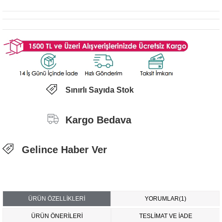
Sınırlı Sayıda Stok
Kargo Bedava
Gelince Haber Ver
ÜRÜN ÖZELLIKLERI
YORUMLAR
(1)
ÜRÜN ÖNERILERI
TESLİMAT VE İADE