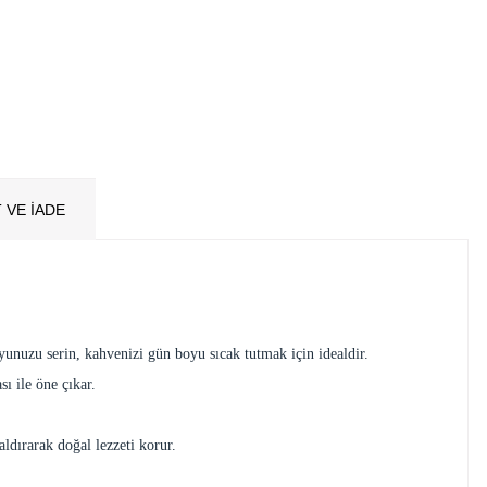
 VE İADE
yunuzu serin, kahvenizi gün boyu sıcak tutmak için idealdir.
ı ile öne çıkar.
ldırarak doğal lezzeti korur.