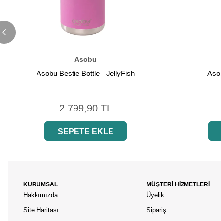
Asobu
Asobu Bestie Bottle - JellyFish
Asob
2.799,90 TL
SEPETE EKLE
KURUMSAL
MÜŞTERİ HİZMETLERİ
Hakkımızda
Üyelik
Site Haritası
Sipariş