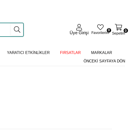
0
0
Üye Girişi
Favorilerim
Sepetim
YARATICI ETKİNLİKLER
FIRSATLAR
MARKALAR
ÖNCEKI SAYFAYA DÖN