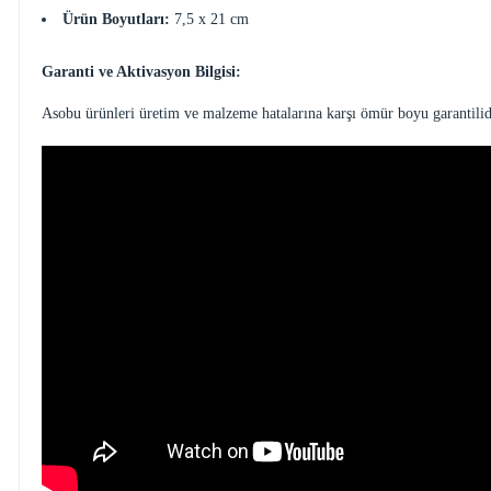
Ürün Boyutları:
7,5 x 21 cm
Garanti ve Aktivasyon Bilgisi:
Asobu ürünleri üretim ve malzeme hatalarına karşı ömür boyu garantilid