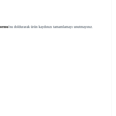
Formu
'nu doldurarak ürün kaydınızı tamamlamayı unutmayınız.