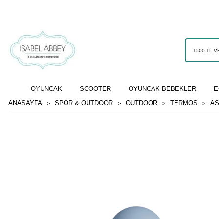
OYUNCAK
SCOOTER
OYUNCAK BEBEKLER
E
ANASAYFA
SPOR & OUTDOOR
OUTDOOR
TERMOS
AS