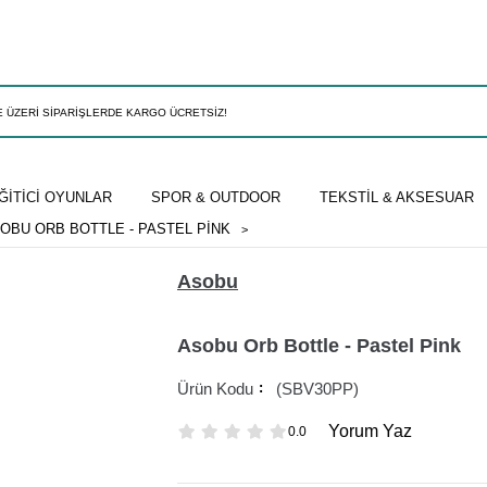
ĞİTİCİ OYUNLAR
SPOR & OUTDOOR
TEKSTİL & AKSESUAR
OBU ORB BOTTLE - PASTEL PINK
Asobu
Asobu Orb Bottle - Pastel Pink
(SBV30PP)
Yorum Yaz
0.0