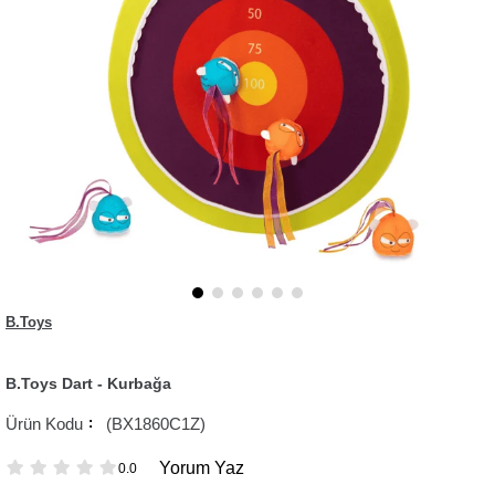
B.Toys
B.Toys Dart - Kurbağa
(BX1860C1Z)
Yorum Yaz
0.0