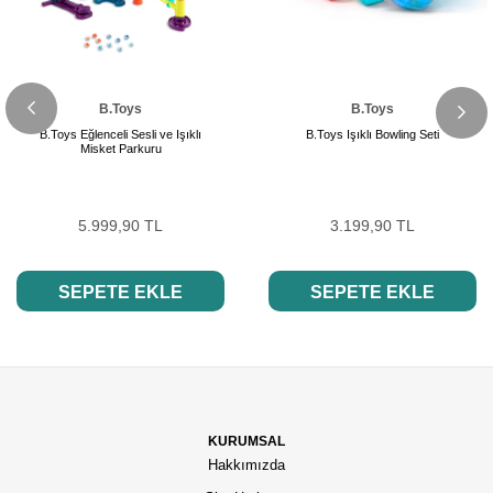
B.Toys
B.Toys
B.Toys Eğlenceli Sesli ve Işıklı
B.Toys Işıklı Bowling Seti
Misket Parkuru
5.999,90 TL
3.199,90 TL
SEPETE EKLE
SEPETE EKLE
KURUMSAL
Hakkımızda