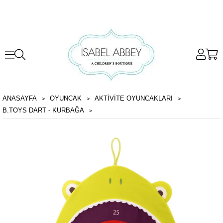
ANASAYFA
OYUNCAK
AKTIVITE OYUNCAKLARI
B.TOYS DART - KURBAĞA