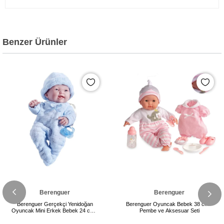
Benzer Ürünler
Berenguer
Berenguer
Berenguer Gerçekçi Yenidoğan
Berenguer Oyuncak Bebek 38 cm -
Oyuncak Mini Erkek Bebek 24 cm -
Pembe ve Aksesuar Seti
Mavi