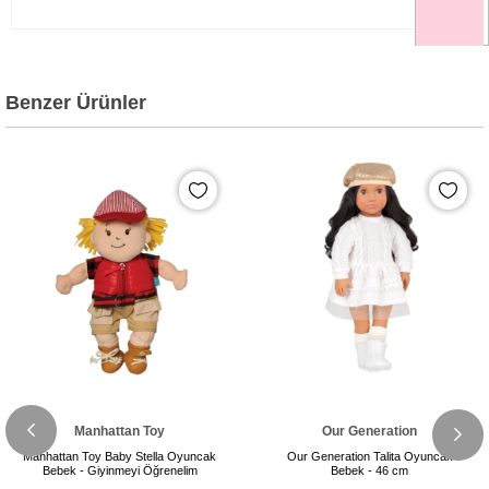
Benzer Ürünler
Manhattan Toy
Our Generation
Manhattan Toy Baby Stella Oyuncak
Our Generation Talita Oyuncak
Bebek - Giyinmeyi Öğrenelim
Bebek - 46 cm