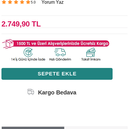
Yorum Yaz
5.0
2.749,90 TL
Kargo Bedava