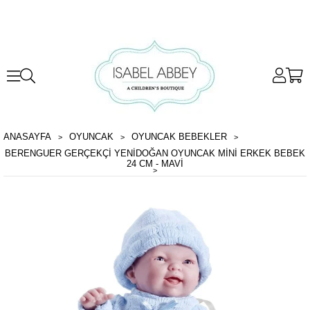
ANASAYFA
OYUNCAK
OYUNCAK BEBEKLER
BERENGUER GERÇEKÇI YENIDOĞAN OYUNCAK MINI ERKEK BEBEK
24 CM - MAVI