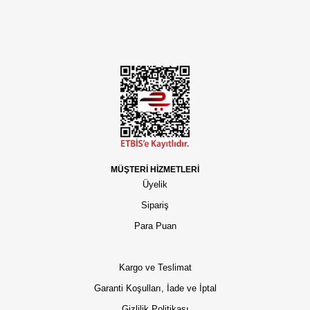
MÜŞTERİ HİZMETLERİ
Üyelik
Sipariş
Para Puan
Kargo ve Teslimat
Garanti Koşulları, İade ve İptal
Gizlilik Politikası