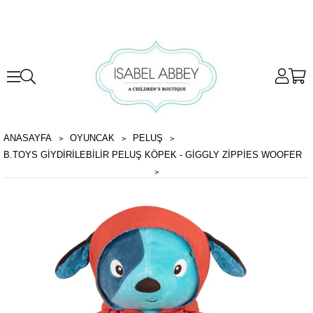
ANASAYFA
OYUNCAK
PELUŞ
B.TOYS GIYDIRILEBILIR PELUŞ KÖPEK - GIGGLY ZIPPIES WOOFER