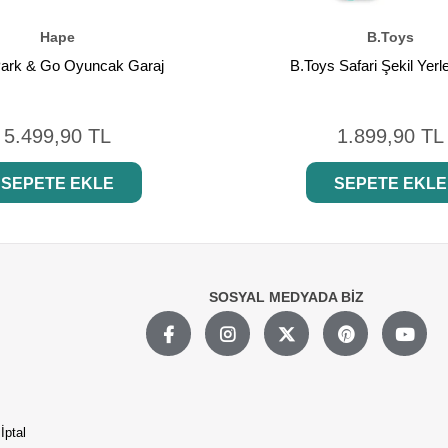
Hape
B.Toys
ark & Go Oyuncak Garaj
B.Toys Safari Şekil Yerl
5.499,90 TL
1.899,90 TL
SEPETE EKLE
SEPETE EKLE
SOSYAL MEDYADA BİZ
İptal