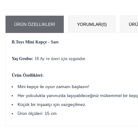
ÜRÜN ÖZELLIKLERI
YORUMLAR
(0)
ÜRÜ
B.Toys Mini Kepçe - Sarı
Yaş Grubu:
18 Ay ve üzeri için uygundur.
Ürün Özellikleri:
Mini kepçe ile oyun zamanı başlasın!
Her yolculukta yanınızda taşıyabileceğiniz mükemmel bir kepç
Küçük bir inşaatçı için vazgeçilmez.
Ürün ölçüleri: 15 cm