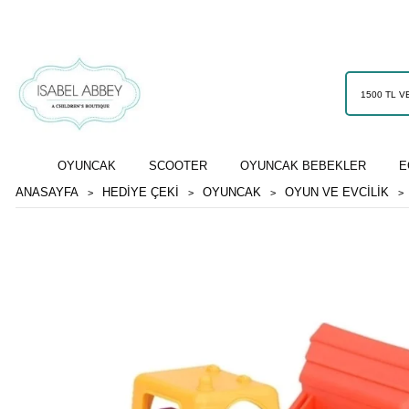
OYUNCAK
SCOOTER
OYUNCAK BEBEKLER
E
ANASAYFA
HEDİYE ÇEKİ
OYUNCAK
OYUN VE EVCILIK