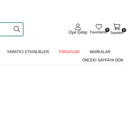
0
0
Üye Girişi
Favorilerim
Sepetim
YARATICI ETKİNLİKLER
FIRSATLAR
MARKALAR
ÖNCEKI SAYFAYA DÖN