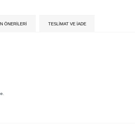
N ÖNERILERI
TESLİMAT VE İADE
e.