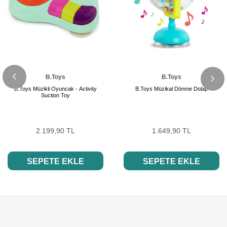
B.Toys
B.Toys
B.Toys Müzikli Oyuncak - Activity
B.Toys Müzikal Dönme Dolap
Suction Toy
2.199,90 TL
1.649,90 TL
SEPETE EKLE
SEPETE EKLE