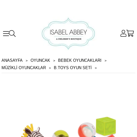
ANASAYFA
OYUNCAK
BEBEK OYUNCAKLARI
MÜZIKLI OYUNCAKLAR
B.TOYS OYUN SETI