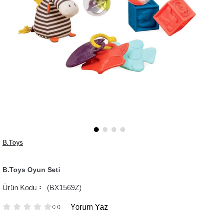
B.Toys
B.Toys Oyun Seti
(BX1569Z)
Yorum Yaz
0.0