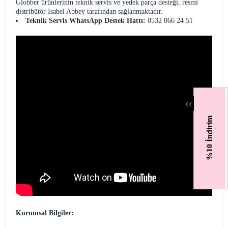
Globber ürünlerinin teknik servis ve yedek parça desteği, resmi
distribütör Isabel Abbey tarafından sağlanmaktadır.
Teknik Servis WhatsApp Destek Hattı:
0532 066 24 51
‹
‹
%10 İndirim
Kurumsal Bilgiler: