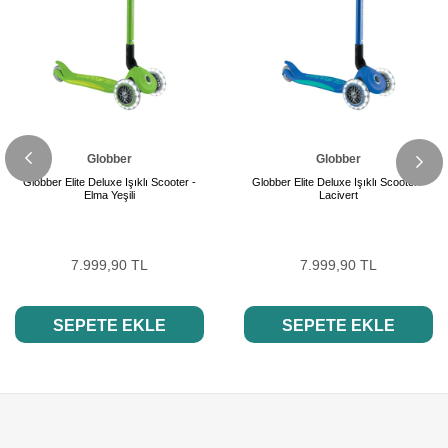
Globber
Globber
Globber Elite Deluxe Işıklı Scooter -
Globber Elite Deluxe Işıklı Scooter -
Elma Yeşili
Lacivert
7.999,90 TL
7.999,90 TL
SEPETE EKLE
SEPETE EKLE