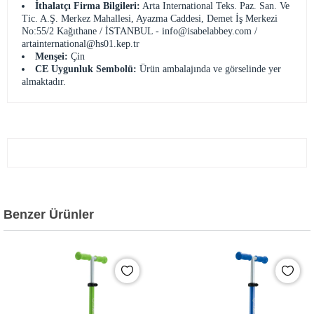
İthalatçı Firma Bilgileri:
Arta International Teks. Paz. San. Ve
Tic. A.Ş. Merkez Mahallesi, Ayazma Caddesi, Demet İş Merkezi
No:55/2 Kağıthane / İSTANBUL -
info@isabelabbey.com
/
artainternational@hs01.kep.tr
Menşei:
Çin
CE Uygunluk Sembolü:
Ürün ambalajında ve görselinde yer
almaktadır.
Benzer Ürünler