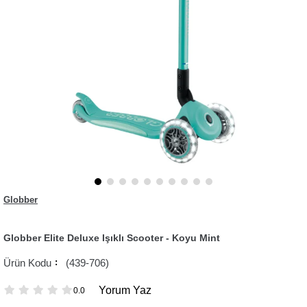
Globber
Globber Elite Deluxe Işıklı Scooter - Koyu Mint
(439-706)
Yorum Yaz
0.0