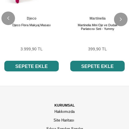
Djeco
Martinelia
Djeco Flora Makyaj Masası
Martinelia Mini Oje ve Dudak
Parlatıcısı Seti - Yummy
3.999,90 TL
399,90 TL
SEPETE EKLE
SEPETE EKLE
KURUMSAL
Hakkımızda
Site Haritası
Sıkça Sorulan Sorular