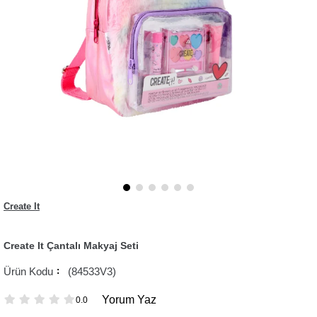
Create It
Create It Çantalı Makyaj Seti
(84533V3)
Yorum Yaz
0.0