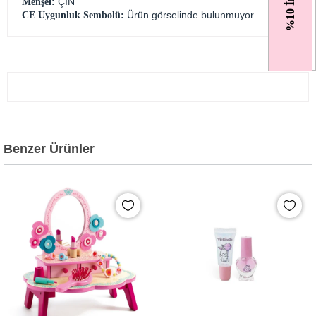
%10 İndirim
ÇİN
Menşei:
Ürün görselinde bulunmuyor.
CE Uygunluk Sembolü:
Benzer Ürünler