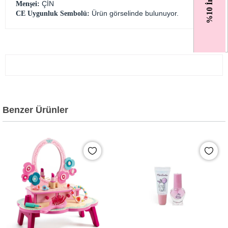
%10 İndirim
ÇİN
Menşei:
Ürün görselinde bulunuyor.
CE Uygunluk Sembolü:
Benzer Ürünler