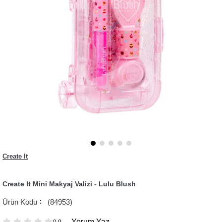
Create It
Create It Mini Makyaj Valizi - Lulu Blush
(84953)
Yorum Yaz
0.0