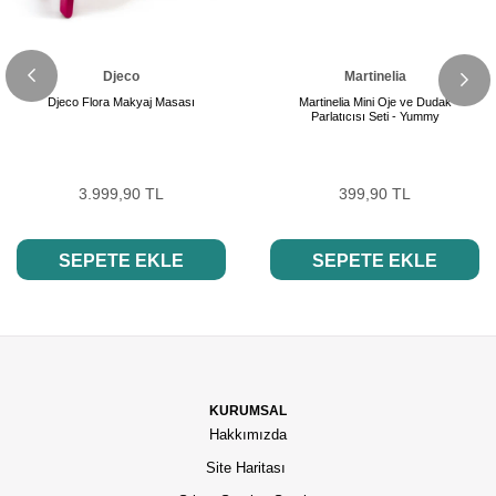
Djeco
Martinelia
Djeco Flora Makyaj Masası
Martinelia Mini Oje ve Dudak
Parlatıcısı Seti - Yummy
3.999,90 TL
399,90 TL
SEPETE EKLE
SEPETE EKLE
KURUMSAL
Hakkımızda
Site Haritası