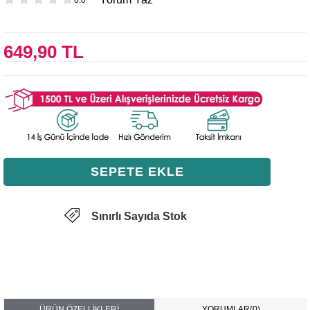
649,90 TL
Sınırlı Sayıda Stok
ÜRÜN ÖZELLIKLERI
YORUMLAR
(0)