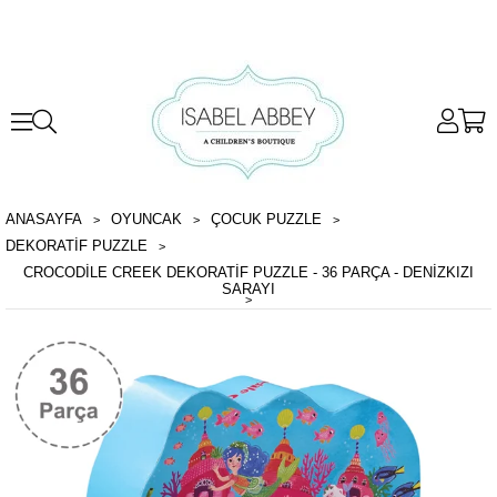
ANASAYFA
OYUNCAK
ÇOCUK PUZZLE
DEKORATIF PUZZLE
CROCODILE CREEK DEKORATIF PUZZLE - 36 PARÇA - DENIZKIZI
SARAYI