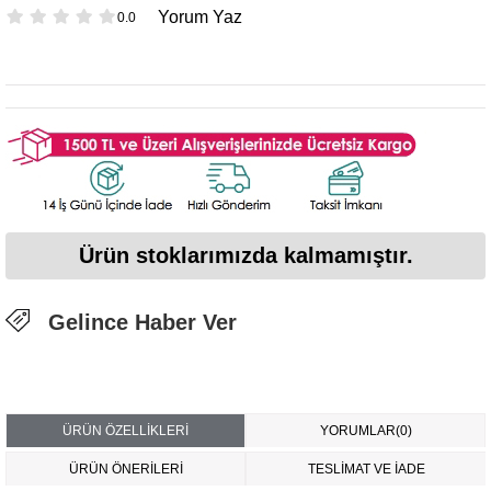
Yorum Yaz
0.0
Ürün stoklarımızda kalmamıştır.
Gelince Haber Ver
ÜRÜN ÖZELLIKLERI
YORUMLAR
(0)
ÜRÜN ÖNERILERI
TESLİMAT VE İADE