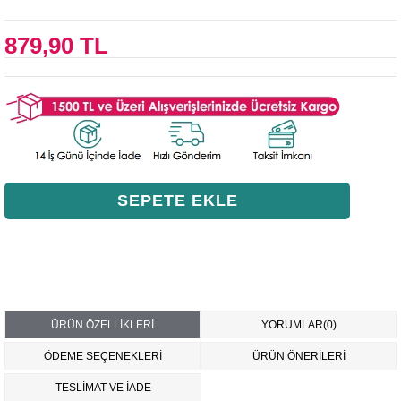
879,90 TL
ÜRÜN ÖZELLIKLERI
YORUMLAR
(0)
ÖDEME SEÇENEKLERI
ÜRÜN ÖNERILERI
TESLİMAT VE İADE