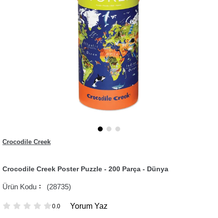
Crocodile Creek
Crocodile Creek Poster Puzzle - 200 Parça - Dünya
(28735)
Yorum Yaz
0.0