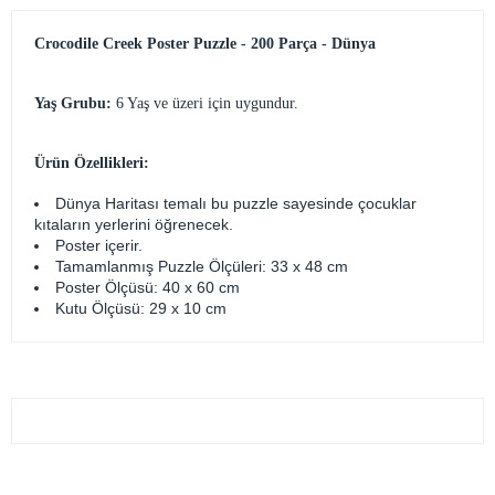
Crocodile Creek Poster Puzzle - 200 Parça - Dünya
Yaş Grubu:
6 Yaş ve üzeri için uygundur.
Ürün Özellikleri:
Dünya Haritası temalı bu puzzle sayesinde çocuklar
kıtaların yerlerini öğrenecek.
Poster içerir.
Tamamlanmış Puzzle Ölçüleri: 33 x 48 cm
Poster Ölçüsü: 40 x 60 cm
Kutu Ölçüsü: 29 x 10 cm