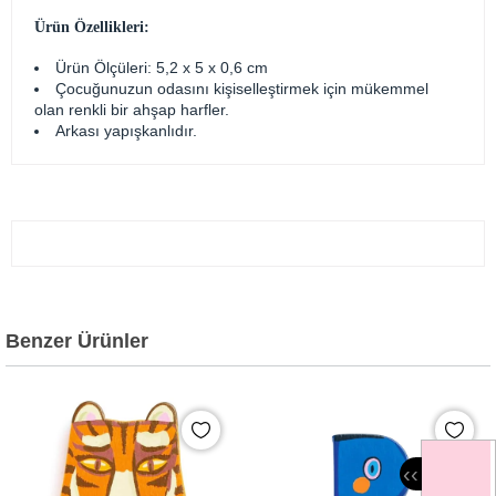
Ürün Özellikleri:
Ürün Ölçüleri: 5,2 x 5 x 0,6 cm
Çocuğunuzun odasını kişiselleştirmek için mükemmel
olan renkli bir ahşap harfler.
Arkası yapışkanlıdır.
Benzer Ürünler
‹
‹