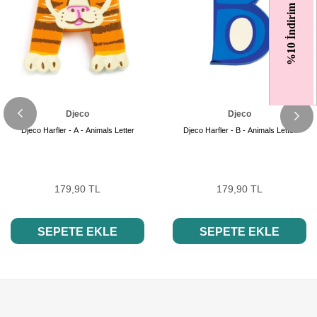
%10 İndirim
Djeco
Djeco
Djeco Harfler - A - Animals Letter
Djeco Harfler - B - Animals Letter
179,90 TL
179,90 TL
SEPETE EKLE
SEPETE EKLE