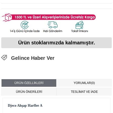
Ürün stoklarımızda kalmamıştır.
Gelince Haber Ver
ÜRÜN ÖZELLIKLERI
YORUMLAR
(0)
ÜRÜN ÖNERILERI
TESLİMAT VE İADE
Djeco Ahşap Harfler A