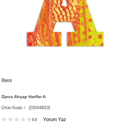
Djeco
Djeco Ahşap Harfler A
(DD04810)
Yorum Yaz
0.0