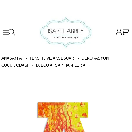
ANASAYFA
TEKSTİL VE AKSESUAR
DEKORASYON
ÇOCUK ODASI
DJECO AHŞAP HARFLER A