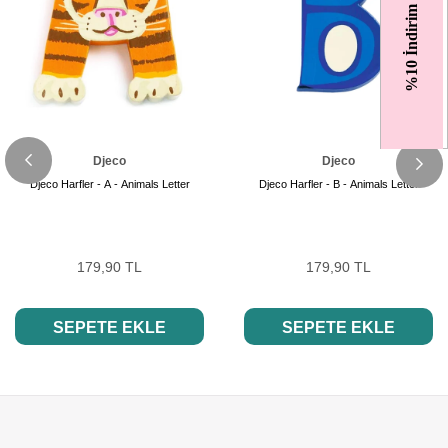
%10 İndirim
Djeco
Djeco
Djeco Harfler - A - Animals Letter
Djeco Harfler - B - Animals Letter
179,90 TL
179,90 TL
SEPETE EKLE
SEPETE EKLE