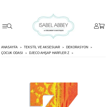
ANASAYFA
TEKSTİL VE AKSESUAR
DEKORASYON
ÇOCUK ODASI
DJECO AHŞAP HARFLER Z