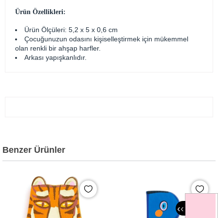
Ürün Özellikleri:
Ürün Ölçüleri: 5,2 x 5 x 0,6 cm
Çocuğunuzun odasını kişiselleştirmek için mükemmel
olan renkli bir ahşap harfler.
Arkası yapışkanlıdır.
Benzer Ürünler
‹
‹