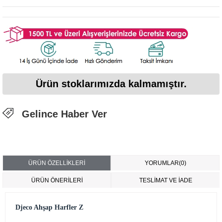
Ürün stoklarımızda kalmamıştır.
Gelince Haber Ver
ÜRÜN ÖZELLIKLERI
YORUMLAR
(0)
ÜRÜN ÖNERILERI
TESLİMAT VE İADE
Djeco Ahşap Harfler Z