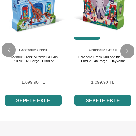
SON ÜRÜN
Crocodile Creek
Crocodile Creek
Crocodile Creek Müzede Bir Gün
Crocodile Creek Müzede Bir Gün
Puzzle - 48 Parça - Dinozor
Puzzle - 48 Parça - Hayvanat
Bahçesi
1.099,90 TL
1.099,90 TL
SEPETE EKLE
SEPETE EKLE