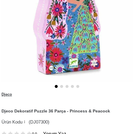
Djeco
Djeco Dekoratif Puzzle 36 Parça - Princess & Peacock
(DJ07300)
Yorum Yaz
0.0