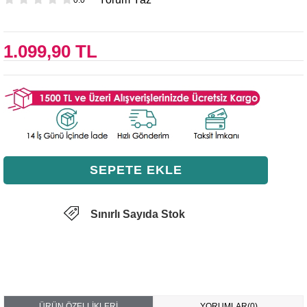
1.099,90 TL
Sınırlı Sayıda Stok
ÜRÜN ÖZELLIKLERI
YORUMLAR
(0)