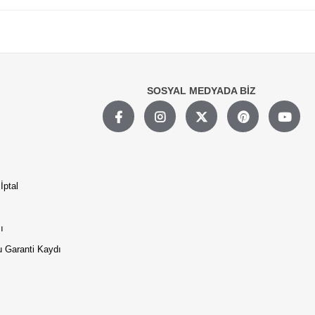
SOSYAL MEDYADA BİZ
İptal
ı
 Garanti Kaydı