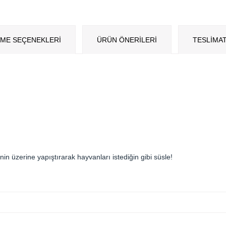
ME SEÇENEKLERI
ÜRÜN ÖNERILERI
TESLİMAT
in üzerine yapıştırarak hayvanları istediğin gibi süsle!