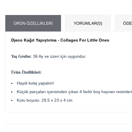
ÜRÜN ÖZELLIKLERI
YORUMLAR
(0)
ÖDE
Djeco Kağıt Yapıştırma - Collages For Little Ones
36 Ay ve üzeri için uygundur.
Yaş Grubu:
Ürün Özellikleri:
Haydi kolaj yapalım!
Küçük parçaları içerisinden çıkan 4 farklı boş hayvan resimlerin
Kutu boyutu: 29,5 x 23 x 4 cm