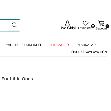
0
0
Üye Girişi
Favorilerim
Sepetim
YARATICI ETKİNLİKLER
FIRSATLAR
MARKALAR
ÖNCEKI SAYFAYA DÖN
 For Little Ones