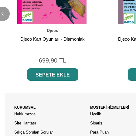
Djeco
Djeco Kart Oyunları - Diamoniak
Djeco Ka
699,90 TL
SEPETE EKLE
KURUMSAL
MÜŞTERİ HİZMETLERİ
Hakkımızda
Üyelik
Site Haritası
Sipariş
Sıkça Sorulan Sorular
Para Puan