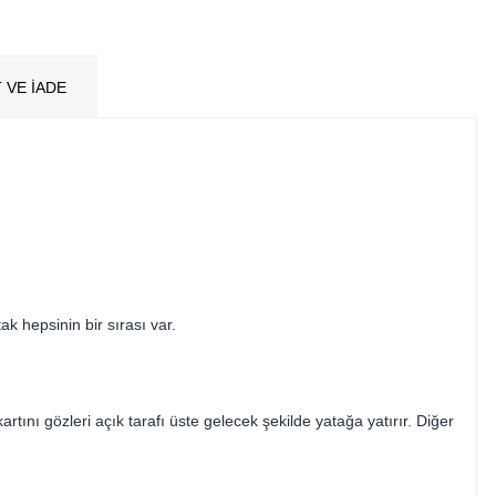
 VE İADE
ak hepsinin bir sırası var.
tını gözleri açık tarafı üste gelecek şekilde yatağa yatırır. Diğer