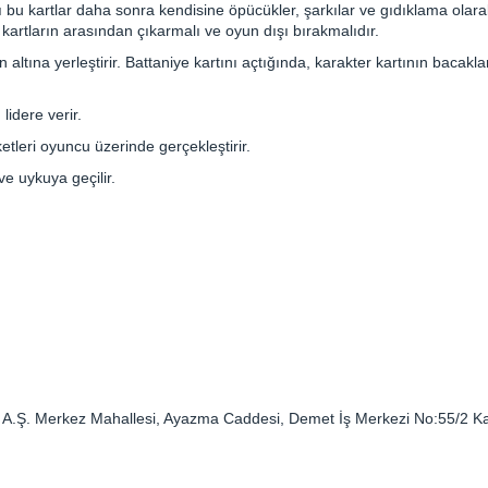
 bu kartlar daha sonra kendisine öpücükler, şarkılar ve gıdıklama olara
 kartların arasından çıkarmalı ve oyun dışı bırakmalıdır.
 altına yerleştirir. Battaniye kartını açtığında, karakter kartının bacakla
lidere verir.
etleri oyuncu üzerinde gerçekleştirir.
ve uykuya geçilir.
Tic. A.Ş. Merkez Mahallesi, Ayazma Caddesi, Demet İş Merkezi No:55/2