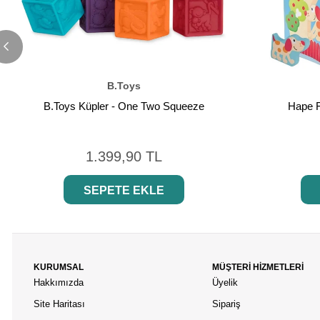
B.Toys
B.Toys Küpler - One Two Squeeze
Hape F
1.399,90 TL
SEPETE EKLE
KURUMSAL
MÜŞTERİ HİZMETLERİ
Hakkımızda
Üyelik
Site Haritası
Sipariş