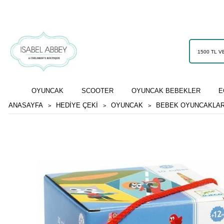
OYUNCAK
SCOOTER
OYUNCAK BEBEKLER
E
ANASAYFA
HEDİYE ÇEKİ
OYUNCAK
BEBEK OYUNCAKLAR