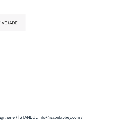
 VE İADE
 Kağıthane / İSTANBUL
info@isabelabbey.com
/