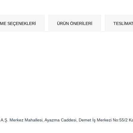
ME SEÇENEKLERI
ÜRÜN ÖNERILERI
TESLİMAT
Tic. A.Ş. Merkez Mahallesi, Ayazma Caddesi, Demet İş Merkezi No:55/2