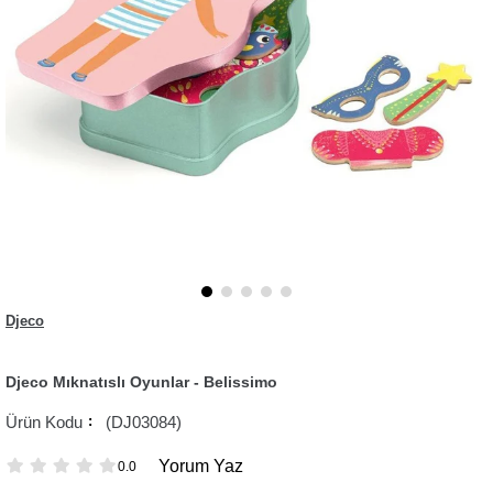
Djeco
Djeco Mıknatıslı Oyunlar - Belissimo
(DJ03084)
Yorum Yaz
0.0