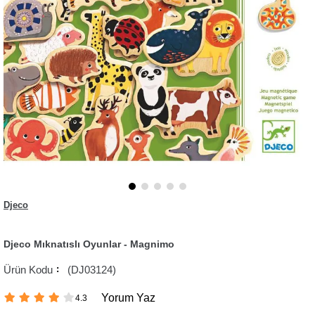
Djeco
Djeco Mıknatıslı Oyunlar - Magnimo
(DJ03124)
Yorum Yaz
4.3