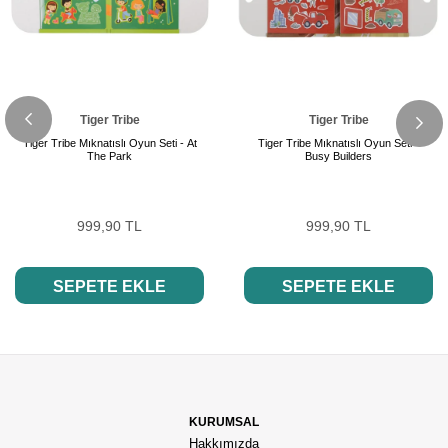
Tiger Tribe
Tiger Tribe
Tiger Tribe Mıknatıslı Oyun Seti - At
Tiger Tribe Mıknatıslı Oyun Seti -
The Park
Busy Builders
999,90 TL
999,90 TL
SEPETE EKLE
SEPETE EKLE
KURUMSAL
Hakkımızda