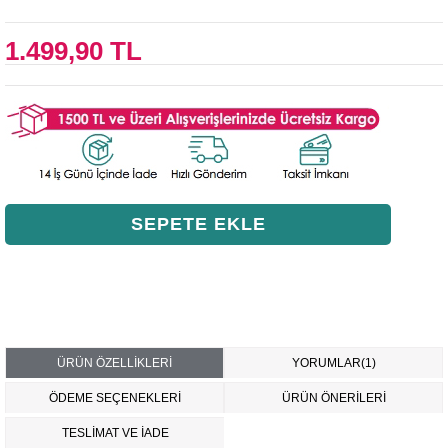
1.499,90 TL
ÜRÜN ÖZELLIKLERI
YORUMLAR
(1)
ÖDEME SEÇENEKLERI
ÜRÜN ÖNERILERI
TESLİMAT VE İADE