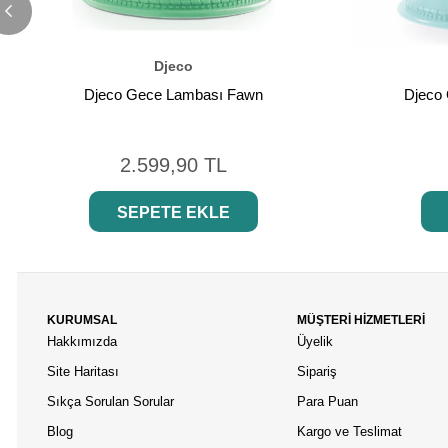
Djeco
Djeco Gece Lambası Fawn
Djeco 
2.599,90 TL
SEPETE EKLE
KURUMSAL
MÜŞTERİ HİZMETLERİ
Hakkımızda
Üyelik
Site Haritası
Sipariş
Sıkça Sorulan Sorular
Para Puan
Blog
Kargo ve Teslimat