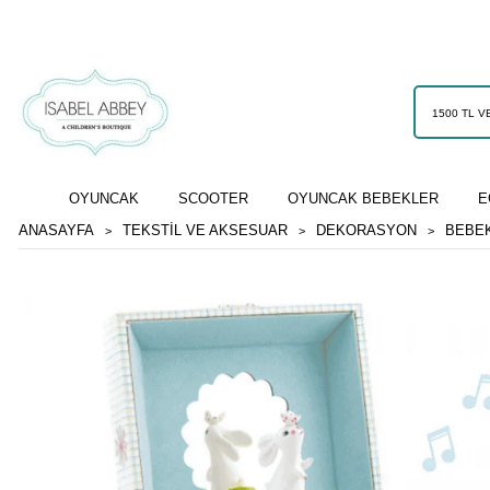
OYUNCAK
SCOOTER
OYUNCAK BEBEKLER
E
ANASAYFA
TEKSTİL VE AKSESUAR
DEKORASYON
BEBEK