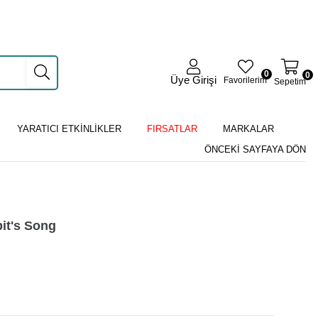
0
0
Üye Girişi
Favorilerim
Sepetim
YARATICI ETKİNLİKLER
FIRSATLAR
MARKALAR
ÖNCEKI SAYFAYA DÖN
it's Song