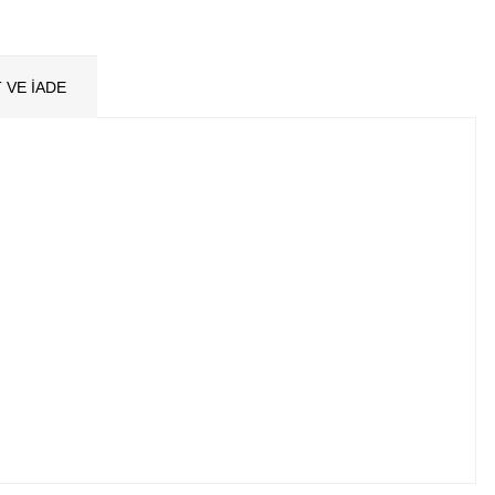
 VE İADE