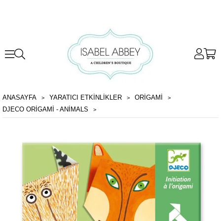
ANASAYFA
YARATICI ETKİNLİKLER
ORIGAMI
DJECO ORIGAMI - ANIMALS