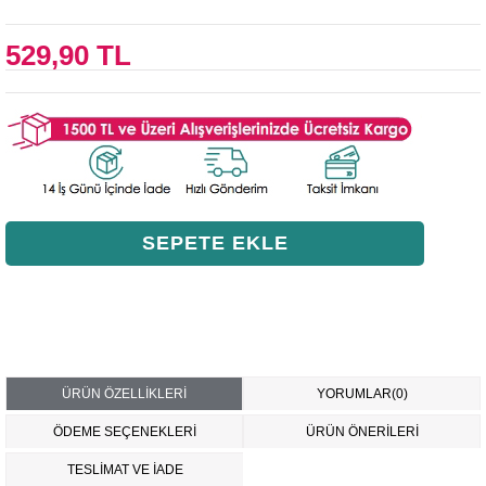
529,90 TL
ÜRÜN ÖZELLIKLERI
YORUMLAR
(0)
ÖDEME SEÇENEKLERI
ÜRÜN ÖNERILERI
TESLİMAT VE İADE