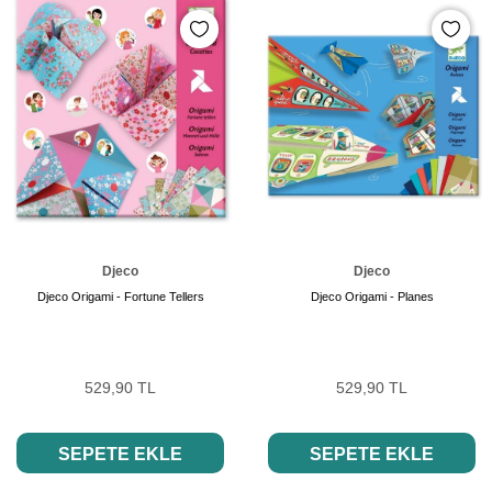
Djeco
Djeco
Djeco Origami - Fortune Tellers
Djeco Origami - Planes
529,90 TL
529,90 TL
SEPETE EKLE
SEPETE EKLE