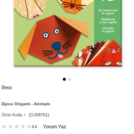
Djeco
Djeco Origami - Animals
(DJ08761)
Yorum Yaz
0.0