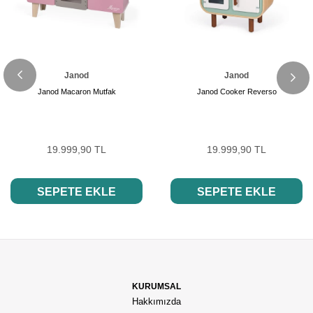
Janod
Janod
Janod Macaron Mutfak
Janod Cooker Reverso
19.999,90 TL
19.999,90 TL
SEPETE EKLE
SEPETE EKLE
KURUMSAL
Hakkımızda