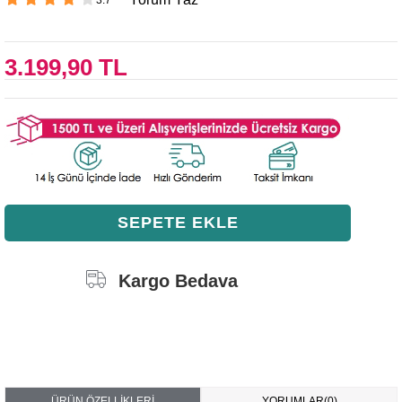
3.199,90 TL
Kargo Bedava
ÜRÜN ÖZELLIKLERI
YORUMLAR
(0)