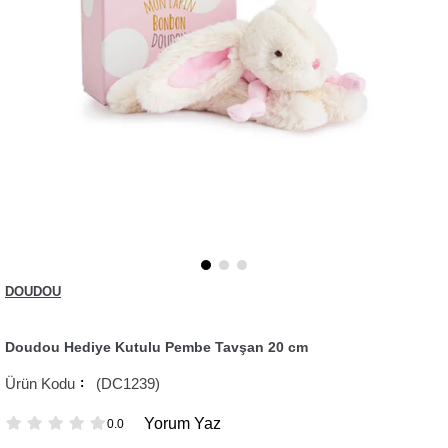
DOUDOU
Doudou Hediye Kutulu Pembe Tavşan 20 cm
(DC1239)
Yorum Yaz
0.0