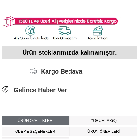
Ürün stoklarımızda kalmamıştır.
Kargo Bedava
Gelince Haber Ver
ÜRÜN ÖZELLIKLERI
YORUMLAR
(0)
ÖDEME SEÇENEKLERI
ÜRÜN ÖNERILERI