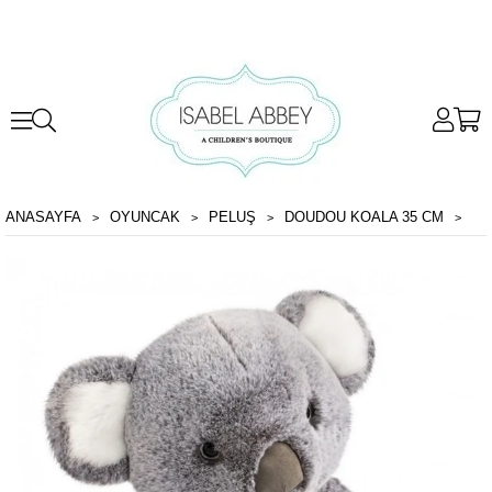
ANASAYFA
OYUNCAK
PELUŞ
DOUDOU KOALA 35 CM