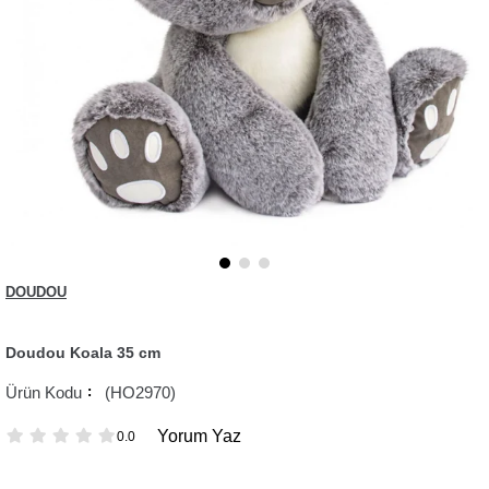
DOUDOU
Doudou Koala 35 cm
(HO2970)
Yorum Yaz
0.0