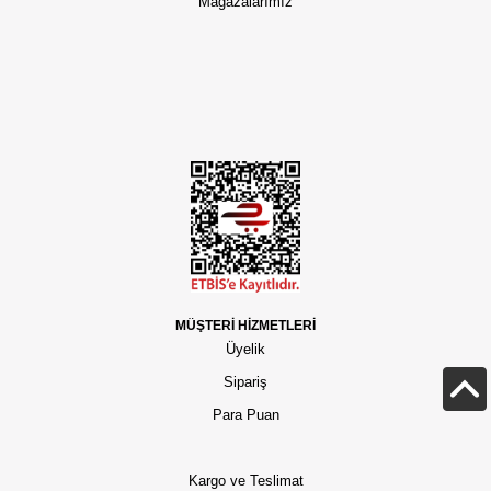
Mağazalarımız
MÜŞTERİ HİZMETLERİ
Üyelik
Sipariş
Para Puan
Kargo ve Teslimat