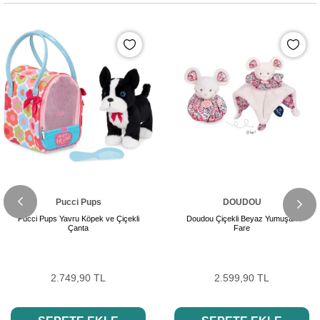
Pucci Pups
DOUDOU
Pucci Pups Yavru Köpek ve Çiçekli
Doudou Çiçekli Beyaz Yumuşak
Çanta
Fare
2.749,90 TL
2.599,90 TL