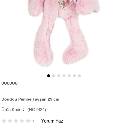
DOUDOU
Doudou Pembe Tavşan 25 cm
(HO2434)
Yorum Yaz
0.0