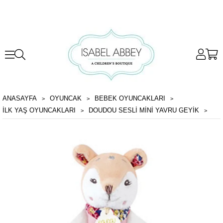
ANASAYFA
OYUNCAK
BEBEK OYUNCAKLARI
İLK YAŞ OYUNCAKLARI
DOUDOU SESLI MINI YAVRU GEYIK