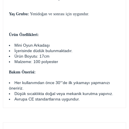
Yaş Grubu:
Yenidoğan ve sonrası için uygundur.
Ürün Özellikleri:
Mini Oyun Arkadaşı
İçerisinde düdük bulunmaktadır.
Ürün Boyutu: 17cm
Malzeme: 100 polyester
Bakım Önerisi:
Her kullanımdan önce 30°'de ilk yıkamayı yapmanızı
öneririz.
Düşük sıcaklıkta doğal veya mekanik kurutma yapınız.
Avrupa CE standartlarına uygundur.