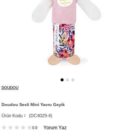
DOUDOU
Doudou Sesli Mini Yavru Geyik
(DC4029-4)
Yorum Yaz
0.0