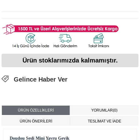
Ürün stoklarımızda kalmamıştır.
Gelince Haber Ver
ÜRÜN ÖZELLIKLERI
YORUMLAR
(0)
ÜRÜN ÖNERILERI
TESLİMAT VE İADE
Doudou Sesli Mini Yavru Geyik