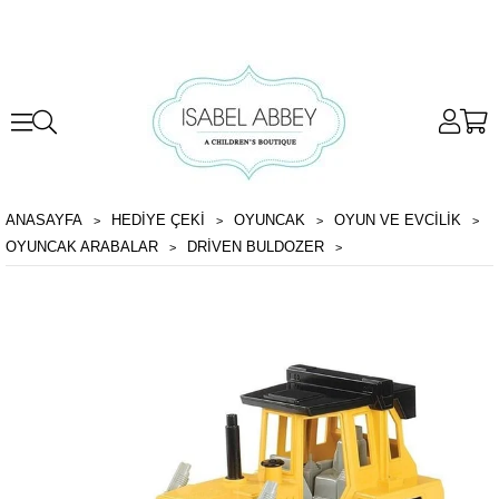
ANASAYFA
HEDİYE ÇEKİ
OYUNCAK
OYUN VE EVCILIK
OYUNCAK ARABALAR
DRIVEN BULDOZER