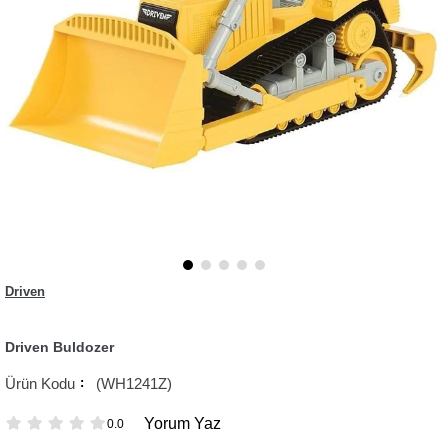
Driven
Driven Buldozer
(WH1241Z)
Yorum Yaz
0.0