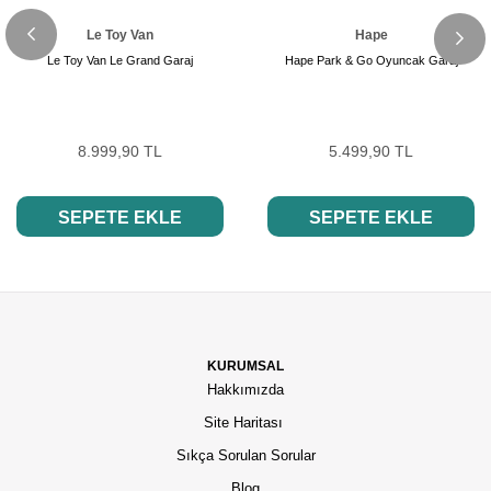
Le Toy Van
Hape
Le Toy Van Le Grand Garaj
Hape Park & Go Oyuncak Garaj
8.999,90 TL
5.499,90 TL
SEPETE EKLE
SEPETE EKLE
KURUMSAL
Hakkımızda
Site Haritası
Sıkça Sorulan Sorular
Blog