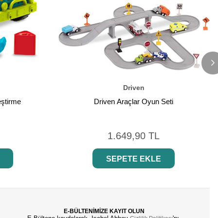
Driven
eştirme
Driven Araçlar Oyun Seti
1.649,90 TL
SEPETE EKLE
E-BÜLTENİMİZE KAYIT OLUN