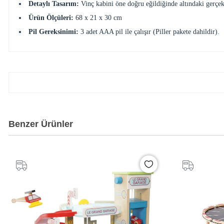
Detaylı Tasarım:
Vinç kabini öne doğru eğildiğinde altındaki gerçekç
Ürün Ölçüleri:
68 x 21 x 30 cm
Pil Gereksinimi:
3 adet AAA pil ile çalışır (Piller pakete dahildir).
Benzer Ürünler