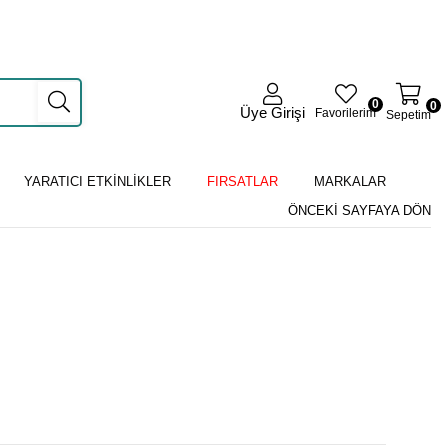
0
0
Üye Girişi
Favorilerim
Sepetim
YARATICI ETKİNLİKLER
FIRSATLAR
MARKALAR
ÖNCEKI SAYFAYA DÖN