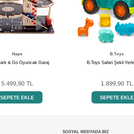
Hape
B.Toys
ark & Go Oyuncak Garaj
B.Toys Safari Şekil Yerl
5.499,90 TL
1.899,90 TL
SEPETE EKLE
SEPETE EKLE
SOSYAL MEDYADA BİZ