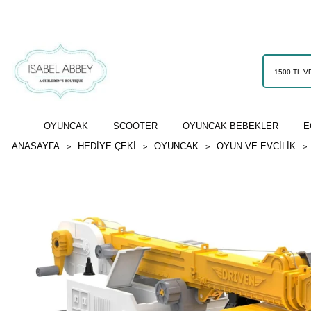
OYUNCAK
SCOOTER
OYUNCAK BEBEKLER
E
ANASAYFA
HEDİYE ÇEKİ
OYUNCAK
OYUN VE EVCILIK