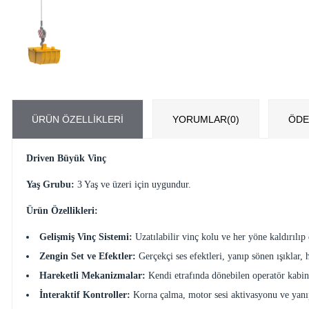
ÜRÜN ÖZELLIKLERI
YORUMLAR
(0)
ÖDE
Driven Büyük Vinç
Yaş Grubu:
3 Yaş ve üzeri için uygundur.
Ürün Özellikleri:
Gelişmiş Vinç Sistemi:
Uzatılabilir vinç kolu ve her yöne kaldırılı
Zengin Set ve Efektler:
Gerçekçi ses efektleri, yanıp sönen ışıklar, h
Hareketli Mekanizmalar:
Kendi etrafında dönebilen operatör kabini,
İnteraktif Kontroller:
Korna çalma, motor sesi aktivasyonu ve yanıp s