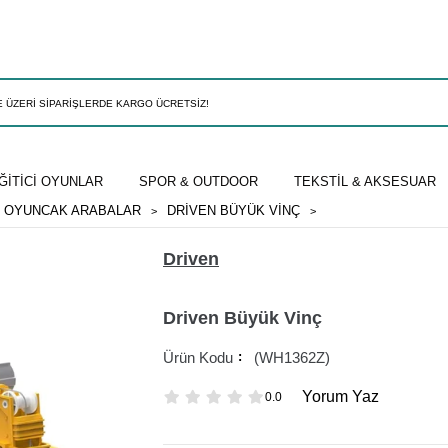
ĞİTİCİ OYUNLAR
SPOR & OUTDOOR
TEKSTİL & AKSESUAR
OYUNCAK ARABALAR
DRIVEN BÜYÜK VINÇ
Driven
Driven Büyük Vinç
(WH1362Z)
Yorum Yaz
0.0