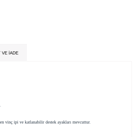
 VE İADE
.
n vinç ipi ve katlanabilir destek ayakları mevcuttur.