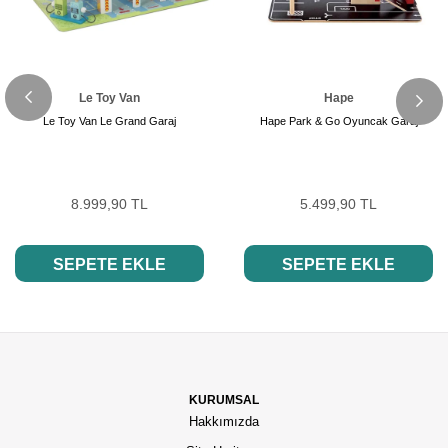
Le Toy Van
Hape
Le Toy Van Le Grand Garaj
Hape Park & Go Oyuncak Garaj
8.999,90 TL
5.499,90 TL
SEPETE EKLE
SEPETE EKLE
KURUMSAL
Hakkımızda