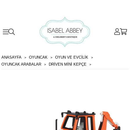
ANASAYFA
OYUNCAK
OYUN VE EVCILIK
OYUNCAK ARABALAR
DRIVEN MINI KEPÇE