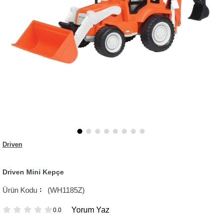
Driven
Driven Mini Kepçe
(WH1185Z)
Yorum Yaz
0.0