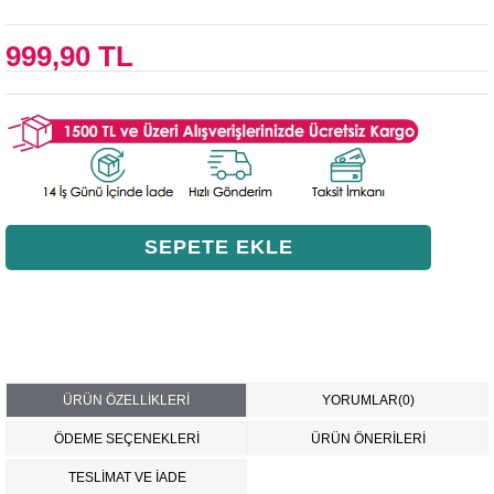
999,90 TL
ÜRÜN ÖZELLIKLERI
YORUMLAR
(0)
ÖDEME SEÇENEKLERI
ÜRÜN ÖNERILERI
TESLİMAT VE İADE