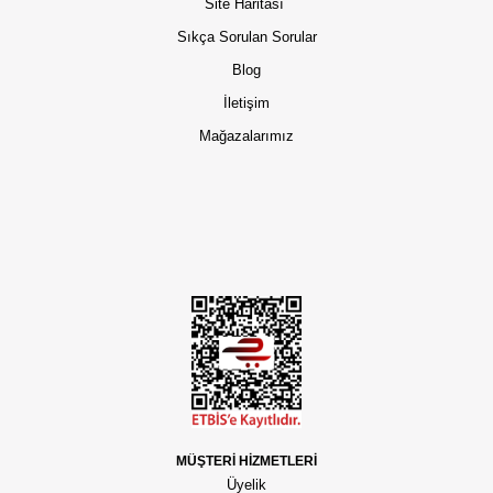
Site Haritası
Sıkça Sorulan Sorular
Blog
İletişim
Mağazalarımız
MÜŞTERİ HİZMETLERİ
Üyelik